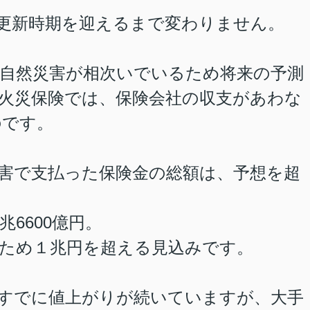
更新時期を迎えるまで変わりません。
自然災害が相次いでいるため将来の予測
火災保険では、保険会社の収支があわな
のです。
害で支払った保険金の総額は、予想を超
兆6600億円。
だため１兆円を超える見込みです。
すでに値上がりが続いていますが、大手