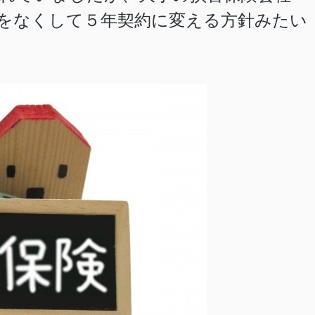
険をなくして５年契約に変える方針みたい