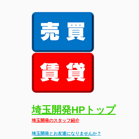
埼玉開発HPトップ
埼玉開発のスタッフ紹介
埼玉開発とお友達になりませんか？