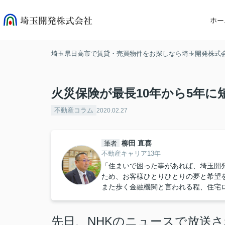
ホー
埼玉県日高市で賃貸・売買物件をお探しなら埼玉開発株式
火災保険が最長10年から5年に
不動産コラム
2020.02.27
柳田 直喜
筆者
不動産キャリア13年
「住まいで困った事があれば、埼玉開
ため、お客様ひとりひとりの夢と希望
また歩く金融機関と言われる程、住宅
先日、NHKのニュースで放送