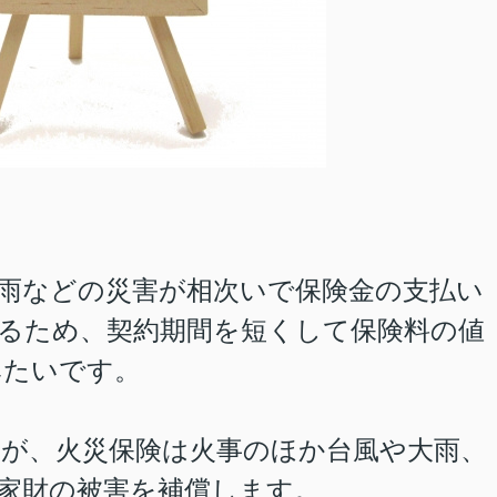
雨などの災害が相次いで保険金の支払い
るため、契約期間を短くして保険料の値
みたいです。
が、火災保険は火事のほか台風や大雨、
家財の被害を補償します。