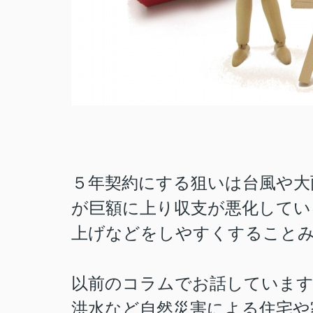
５年契約にする狙いは台風や大
が巨額に上り収支が悪化してい
上げなどをしやすくすること
以前のコラムでお話しています
洪水など自然災害による住宅や