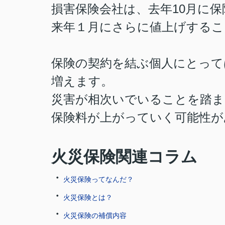
損害保険会社は、去年10月に
来年１月にさらに値上げするこ
保険の契約を結ぶ個人にとって
増えます。
災害が相次いでいることを踏ま
保険料が上がっていく可能性が
火災保険関連コラム
・
火災保険ってなんだ？
・
火災保険とは？
・
火災保険の補償内容