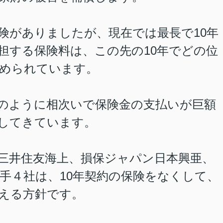
保険がありましたが、現在では最長で10年
担する保険料は、この先の10年でどの位
められています。
のように相次いで保険金の支払いが巨額
してきています。
三井住友海上、損保ジャパン日本興亜、
手４社は、10年契約の保険をなくして、
える方針です。