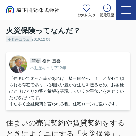
お気に入り
閲覧履歴
火災保険ってなんだ？
不動産コラム
2019.12.08
柳田 直喜
筆者
不動産キャリア13年
「住まいで困った事があれば、埼玉開発へ！！」と安心で頼
られる存在であり、心地良い豊かな生活を送るため、お客様
ひとりひとりの夢と希望を実現していくお手伝いをさせてい
ただきたいです。
また歩く金融機関と言われる程、住宅ローンに強いです。
住まいの売買契約や賃貸契約をする
ときによく耳にする「火災保険」。