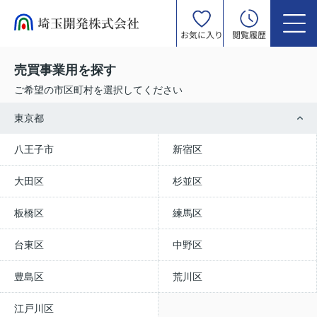
お気に入り
閲覧履歴
売買事業用を探す
ご希望の市区町村を選択してください
東京都
八王子市
新宿区
大田区
杉並区
板橋区
練馬区
台東区
中野区
豊島区
荒川区
江戸川区