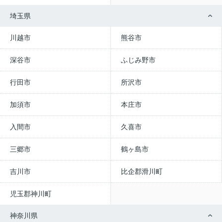
埼玉県
川越市
熊谷市
深谷市
ふじみ野市
行田市
所沢市
加須市
本庄市
入間市
久喜市
三郷市
鶴ヶ島市
吉川市
比企郡滑川町
児玉郡神川町
神奈川県