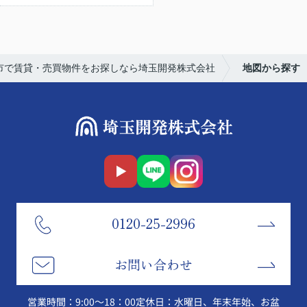
市で賃貸・売買物件をお探しなら埼玉開発株式会社
地図から探す
0120-25-2996
お問い合わせ
営業時間：9:00～18：00
定休日：水曜日、年末年始、お盆