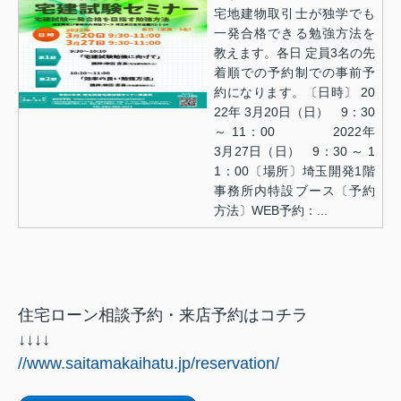
宅地建物取引士が独学でも
一発合格できる勉強方法を
教えます。各日 定員3名の先
着順での予約制での事前予
約になります。〔日時〕 20
22年 3月20日（日） 9：30
～ 11：00 2022年
3月27日（日） 9：30 ～ 1
1：00〔場所〕埼玉開発1階
事務所内特設ブース〔予約
方法〕WEB予約：...
住宅ローン相談予約・来店予約はコチラ
↓↓↓↓
//www.saitamakaihatu.jp/reservation/