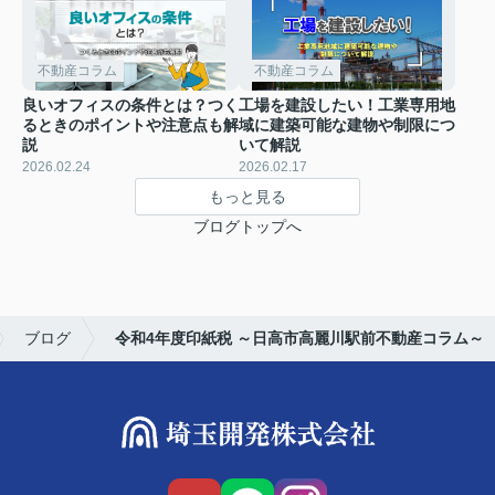
不動産コラム
不動産コラム
良いオフィスの条件とは？つく
工場を建設したい！工業専用地
るときのポイントや注意点も解
域に建築可能な建物や制限につ
説
いて解説
2026.02.24
2026.02.17
もっと見る
ブログトップへ
ブログ
令和4年度印紙税 ～日高市高麗川駅前不動産コラム～