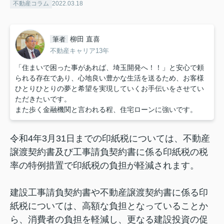
不動産コラム
2022.03.18
柳田 直喜
筆者
不動産キャリア13年
「住まいで困った事があれば、埼玉開発へ！！」と安心で頼
られる存在であり、心地良い豊かな生活を送るため、お客様
ひとりひとりの夢と希望を実現していくお手伝いをさせてい
ただきたいです。
また歩く金融機関と言われる程、住宅ローンに強いです。
令和4年3月31日までの印紙税については、不動産
譲渡契約書及び工事請負契約書に係る印紙税の税
率の特例措置で印紙税の負担が軽減されます。
建設工事請負契約書や不動産譲渡契約書に係る印
紙税については、高額な負担となっていることか
ら、消費者の負担を軽減し、更なる建設投資の促