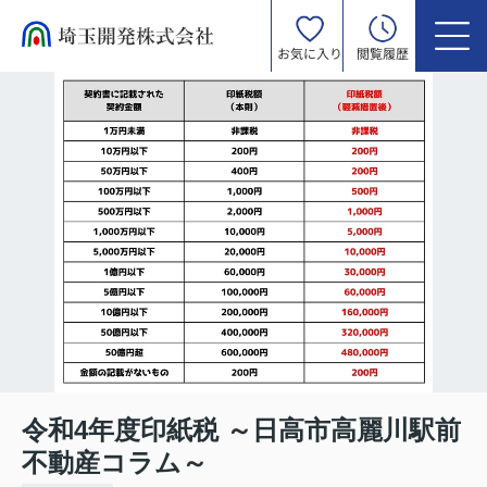
お気に入り
閲覧履歴
令和4年度印紙税 ～日高市高麗川駅前
不動産コラム～