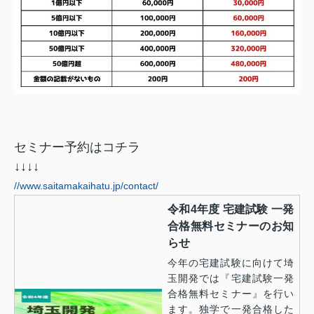
セミナー予約はコチラ
↓↓↓↓
//www.saitamakaihatu.jp/contact/
令和4年度 宅建試験 一発
合格無料セミナーのお知
らせ
今年の宅建試験に向けて埼
玉開発では『宅建試験一発
合格無料セミナー』を行い
ます。独学で一発合格した