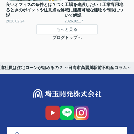
良いオフィスの条件とは？つく
工場を建設したい！工業専用地
るときのポイントや注意点も解
域に建築可能な建物や制限につ
説
いて解説
2026.02.24
2026.02.17
もっと見る
ブログトップへ
遣社員は住宅ローンが組めるの？ ～日高市高麗川駅前不動産コラム～