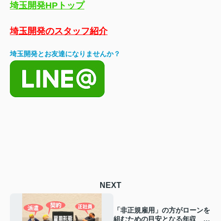
埼玉開発HPトップ
埼玉開発のスタッフ紹介
埼玉開発とお友達になりませんか？
NEXT
「非正規雇用」の方がローンを
組むための目安となる年収 ～