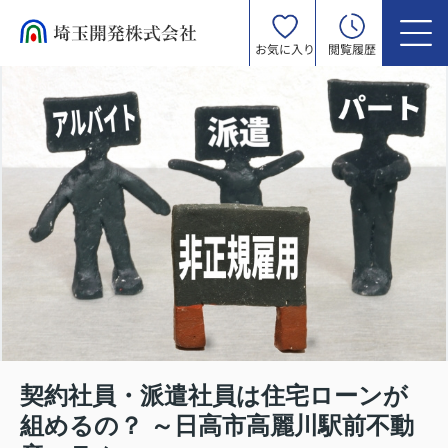
お気に入り
閲覧履歴
契約社員・派遣社員は住宅ローンが
組めるの？ ～日高市高麗川駅前不動