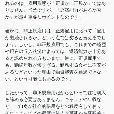
れるのは、雇用形態が「正規か非正規か」ではあ
りません。当然ですが、「返済能力があるか否
か」が最も重要なポイントなのです。
確かに、非正規雇用は、正規雇用に比べて「雇用
が継続されるか」という点では劣ると言えるでし
ょう。しかし、非正規雇用でも、これまでの経歴
や現在の収入状況によっては、返済能力が十分あ
ると認められる方もいます。逆に、正規雇用で
も、勤続年数が短すぎる、勤務する会社に不安が
あるなどといった理由で融資審査を通過できな
い、という可能性もあるのです。
したがって、非正規雇用だからといって住宅購入
を諦める必要はありません。キャリアや年収な
ど、ご自身が社会的信用をどの程度有しており、
それによってどの程度の借入が可能かを客観的に