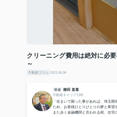
クリーニング費用は絶対に必要
～
不動産コラム
2021.08.08
柳田 直喜
筆者
不動産キャリア13年
「住まいで困った事があれば、埼玉開
ため、お客様ひとりひとりの夢と希望
また歩く金融機関と言われる程、住宅