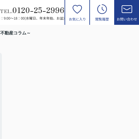
0120-25-2996
TEL.
：9:00～18：00(水曜日、年末年始、お盆)
お気に入り
閲覧履歴
お問い合わせ
前不動産コラム～