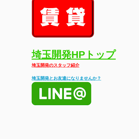
埼玉開発HPトップ
埼玉開発のスタッフ紹介
埼玉開発とお友達になりませんか？