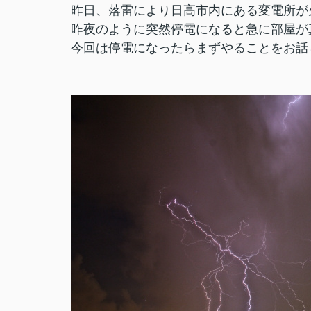
昨日、落雷により日高市内にある変電所が火
昨夜のように突然停電になると急に部屋が
今回は停電になったらまずやることをお話