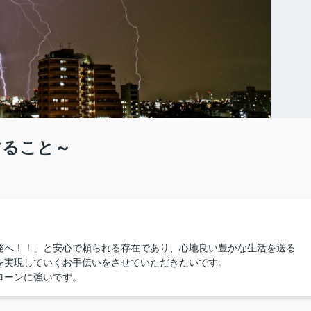
すること～
発へ！！」と安心で頼られる存在であり、心地良い豊かな生活を送る
を実現していくお手伝いをさせていただきたいです。
ローンに強いです。