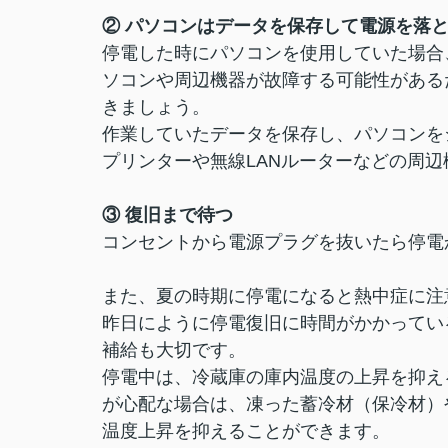
② パソコンはデータを保存して電源を落
停電した時にパソコンを使用していた場合
ソコンや周辺機器が故障する可能性がある
きましょう。
作業していたデータを保存し、パソコンを
プリンターや無線LANルーターなどの周
③ 復旧まで待つ
コンセントから電源プラグを抜いたら停電
また、夏の時期に停電になると熱中症に注
昨日にように停電復旧に時間がかかってい
補給も大切です。
停電中は、冷蔵庫の庫内温度の上昇を抑え
が心配な場合は、凍った蓄冷材（保冷材）
温度上昇を抑えることができます。