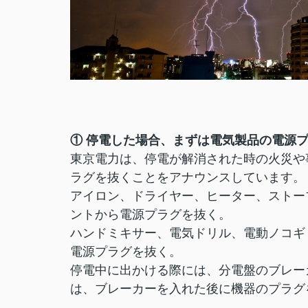
① 停電した場合、まずは電気製品の電源
東京電力は、停電が解消された時の火災や
ラグを抜くことをアナウンスしています。
アイロン、ドライヤー、ヒーター、ストー
ントから電源プラグを抜く。
ハンドミキサー、電気ドリル、電動ノコギ
電源プラグを抜く。
停電中に出かける際には、分電盤のブレー
は、ブレーカーを入れた後に機器のプラグ