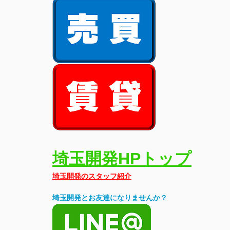
埼玉開発HPトップ
埼玉開発のスタッフ紹介
埼玉開発とお友達になりませんか？