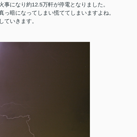
事になり約12.5万軒が停電となりました。
真っ暗になってしまい慌ててしまいますよね。
していきます。