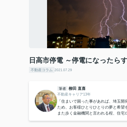
日高市停電 ～停電になったら
不動産コラム
2021.07.29
柳田 直喜
筆者
不動産キャリア13年
「住まいで困った事があれば、埼玉開
ため、お客様ひとりひとりの夢と希望
また歩く金融機関と言われる程、住宅