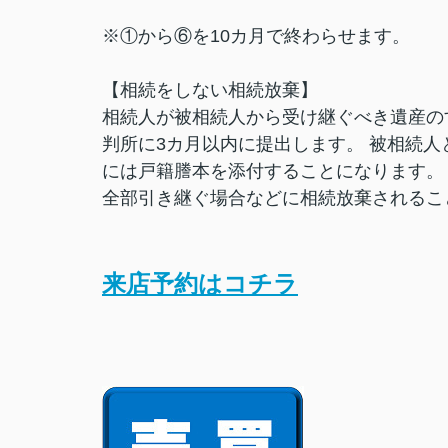
※①から⑥を10カ月で終わらせます。
【相続をしない相続放棄】
相続人が被相続人から受け継ぐべき遺産の
判所に3カ月以内に提出します。 被相続
には戸籍謄本を添付することになります。
全部引き継ぐ場合などに相続放棄されるこ
来店予約はコチラ