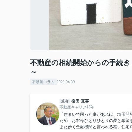
不動産の相続開始からの手続き
～
不動産コラム
2021.04.09
柳田 直喜
筆者
不動産キャリア13年
「住まいで困った事があれば、埼玉開
ため、お客様ひとりひとりの夢と希望
また歩く金融機関と言われる程、住宅