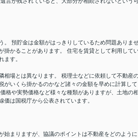
の遺言が残されていると、大部分が相続されないという
う。 預貯金は金額がはっきりしているため問題ありま
が掛かることがあります。 住宅を賃貸として利用して
れます。
隣相場とは異なります。 税理士などに依頼して不動産
税がいくら掛かるのかなど諸々の金額を早めに計算して
示価格や実勢価格など様々な種類がありますが、土地の
線価は国税庁から公表されています。
が始まりますが、協議のポイントは不動産をどのように