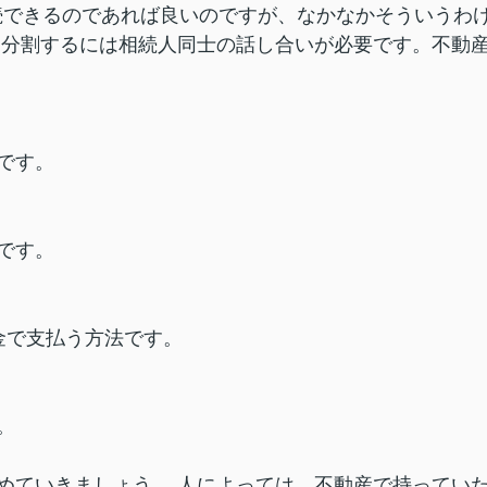
相続できるのであれば良いのですが、なかなかそういうわ
、分割するには相続人同士の話し合いが必要です。不動
です。
です。
金で支払う方法です。
。
めていきましょう。 人によっては、不動産で持ってい