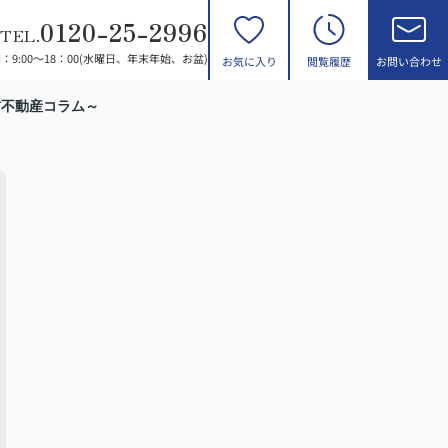
0120-25-2996
TEL.
：9:00～18：00(水曜日、年末年始、お盆)
お気に入り
閲覧履歴
お問い合わせ
前不動産コラム～