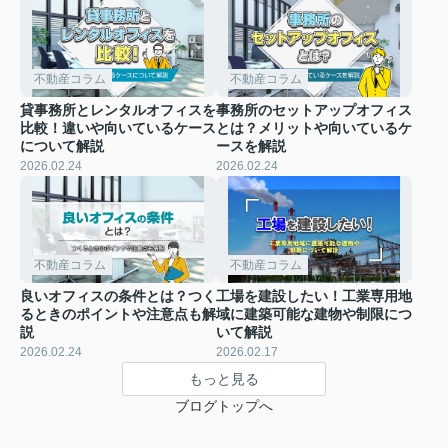
不動産コラム
不動産コラム
貸事務所とレンタルオフィスを
事務所のセットアップオフィス
比較！違いや向いているケース
とは？メリットや向いているケ
について解説
ースを解説
2026.02.24
2026.02.24
不動産コラム
不動産コラム
良いオフィスの条件とは？つく
工場を建設したい！工業専用地
るときのポイントや注意点も解
域に建築可能な建物や制限につ
説
いて解説
2026.02.24
2026.02.17
もっと見る
ブログトップへ