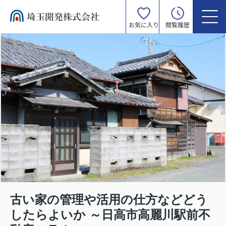
お気に入り
閲覧履歴
古い家の管理や活用の仕方などどう
したらよいか ～日高市高麗川駅前不