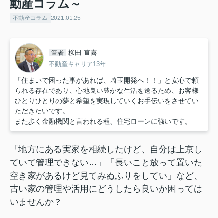
動産コラム～
不動産コラム
2021.01.25
柳田 直喜
筆者
不動産キャリア13年
「住まいで困った事があれば、埼玉開発へ！！」と安心で頼
られる存在であり、心地良い豊かな生活を送るため、お客様
ひとりひとりの夢と希望を実現していくお手伝いをさせてい
ただきたいです。
また歩く金融機関と言われる程、住宅ローンに強いです。
「地方にある実家を相続したけど、自分は上京し
ていて管理できない…」「長いこと放って置いた
空き家があるけど見てみぬふりをしてい」など、
古い家の管理や活用にどうしたら良いか困っては
いませんか？