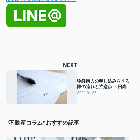
NEXT
物件購入の申し込みをする
際の流れと注意点 ～日高市
高麗川駅前不動産コラム～
2021.01.26
”不動産コラム”おすすめ記事