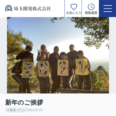
お気に入り
閲覧履歴
新年のご挨拶
不動産コラム
2021.01.07