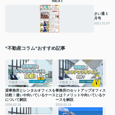
NEXT
さい通 1
月号
2021.01.07
”不動産コラム”おすすめ記事
不動産コラム
不動産コラム
貸事務所とレンタルオフィスを
事務所のセットアップオフィス
比較！違いや向いているケース
とは？メリットや向いているケ
について解説
ースを解説
2026.02.24
2026.02.24