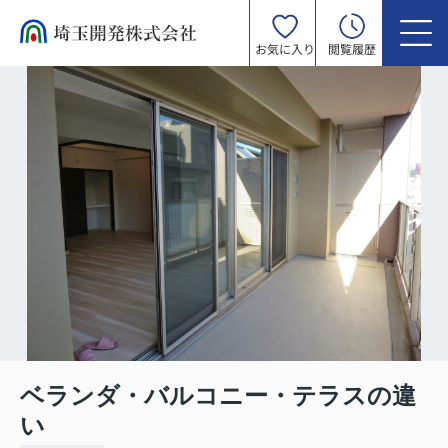
お気に入り
閲覧履歴
ベランダ・バルコニー・テラスの違
い