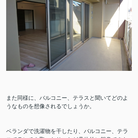
また同様に、バルコニー、テラスと聞いてどのよ
うなものを想像されるでしょうか。
ベランダで洗濯物を干したり、バルコニー、テラ