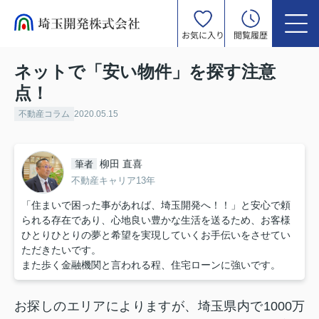
お気に入り
閲覧履歴
ネットで「安い物件」を探す注意
点！
不動産コラム
2020.05.15
柳田 直喜
筆者
不動産キャリア13年
「住まいで困った事があれば、埼玉開発へ！！」と安心で頼
られる存在であり、心地良い豊かな生活を送るため、お客様
ひとりひとりの夢と希望を実現していくお手伝いをさせてい
ただきたいです。
また歩く金融機関と言われる程、住宅ローンに強いです。
お探しのエリアによりますが、埼玉県内で
1000
万