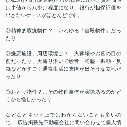
は半値から八掛け程度になり、銀行が担保評価を
出さないケースがほとんどです。
◎精神的瑕疵物件？…いわゆる「自殺物件」だっ
たり
◎嫌悪施設、周辺環境は？…火葬場やお墓の目の
前だったり、大通り沿いで騒音・粉塵・振動・臭
気などがすごく通常生活に支障が出そうな立地だ
ったり
◎おとり物件？…その物件自体が実際あるのかど
うかも怪しかったり
などなどネット上ではわからないことも多いの
で、 広告掲載先不動産会社に問い合わせて個人情