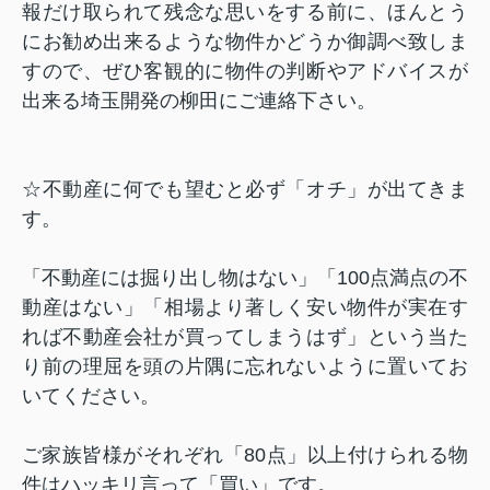
報だけ取られて残念な思いをする前に、ほんとう
にお勧め出来るような物件かどうか御調べ致しま
すので、ぜひ客観的に物件の判断やアドバイスが
出来る埼玉開発の柳田にご連絡下さい。
☆不動産に何でも望むと必ず「オチ」が出てきま
す。
「不動産には掘り出し物はない」「
100
点満点の不
動産はない」「相場より著しく安い物件が実在す
れば不動産会社が買ってしまうはず」という当た
り前の理屈を頭の片隅に忘れないように置いてお
いてください。
ご家族皆様がそれぞれ「
80
点」以上付けられる物
件はハッキリ言って「買い」です。