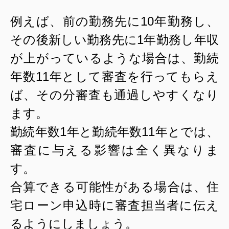
例えば、前の勤務先に
10
年勤務し、
その後新しい勤務先に
1
年勤務し年収
が上がっているような場合は、勤続
年数
11
年として審査を行ってもらえ
ば、その分審査も通過しやすくなり
ます。
勤続年数
1
年と勤続年数
11
年とでは、
審査に与える影響は全く異なりま
す。
合算できる可能性がある場合は、住
宅ローン申込時に審査担当者に伝え
るようにしましょう。