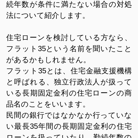
続年数が条件に満たない場合の対処
法について紹介します。
住宅ローンを検討している方なら、
フラット
35
という名前を聞いたこと
があるかもしれません。
フラット
35
とは、住宅金融支援機構
と呼ばれる、独立行政法人が扱って
いる長期固定金利の住宅ローンの商
品名のことをいいます。
民間の銀行ではなかなか行っていな
い最長
35
年間の長期固定金利の住宅
ローンを扱っていたり、勤続年数の