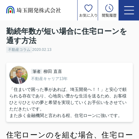
お気に入り
閲覧履歴
勤続年数が短い場合に住宅ローンを
通す方法
不動産コラム
2020.02.13
柳田 直喜
筆者
不動産キャリア13年
「住まいで困った事があれば、埼玉開発へ！！」と安心で頼
られる存在であり、心地良い豊かな生活を送るため、お客様
ひとりひとりの夢と希望を実現していくお手伝いをさせてい
ただきたいです。
また歩く金融機関と言われる程、住宅ローンに強いです。
住宅ローンのを組む場合、住宅ロー