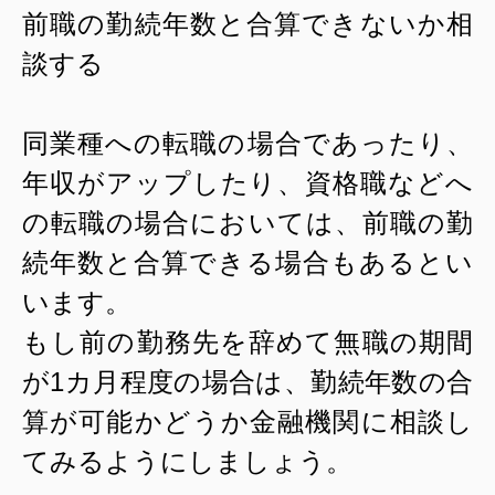
前職の勤続年数と合算できないか相
談する
同業種への転職の場合であったり、
年収がアップしたり、資格職などへ
の転職の場合においては、前職の勤
続年数と合算できる場合もあるとい
います。
もし前の勤務先を辞めて無職の期間
が
1
カ月程度の場合は、勤続年数の合
算が可能かどうか金融機関に相談し
てみるようにしましょう。