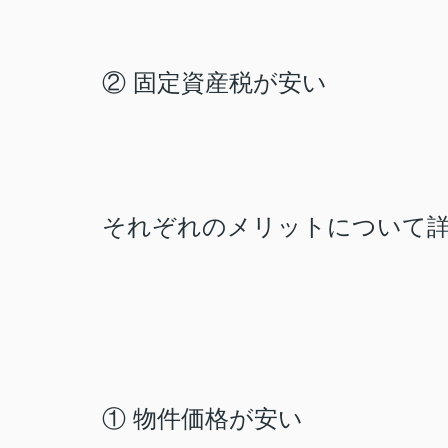
固定資産税が安い
②
それぞれのメリットについて
① 物件価格が安い