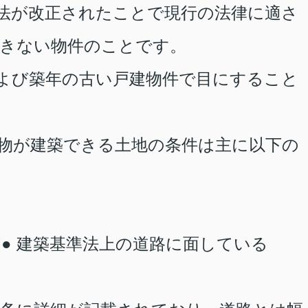
法が改正されたことで現行の法律に適さ
きない物件のことです。
よび築年の古い戸建物件で目にすること
物が建築できる土地の条件は主に以下の
る
●
建築基準法上の道路に面している