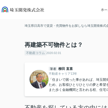
ホー
埼玉県日高市で賃貸・売買物件をお探しなら埼玉開発株式
再建築不可物件とは？
不動産コラム
2020.02.01
柳田 直喜
筆者
不動産キャリア13年
「住まいで困った事があれば、埼玉開
ため、お客様ひとりひとりの夢と希望
また歩く金融機関と言われる程、住宅
不動産を探している方の中には