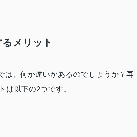
するメリット
では、何か違いがあるのでしょうか？再
トは以下の
2
つです。