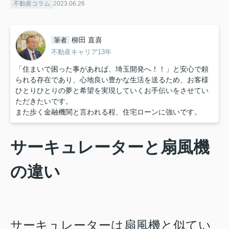
不動産コラム
2023.06.26
柳田 直喜
筆者
不動産キャリア13年
「住まいで困った事があれば、埼玉開発へ！！」と安心で頼
られる存在であり、心地良い豊かな生活を送るため、お客様
ひとりひとりの夢と希望を実現していくお手伝いをさせてい
ただきたいです。
また歩く金融機関と言われる程、住宅ローンに強いです。
サーキュレーターと扇風機
の違い
サーキュレーターは扇風機と似てい