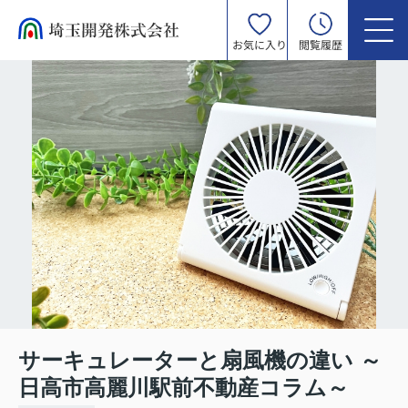
お気に入り
閲覧履歴
サーキュレーターと扇風機の違い ～
日高市高麗川駅前不動産コラム～