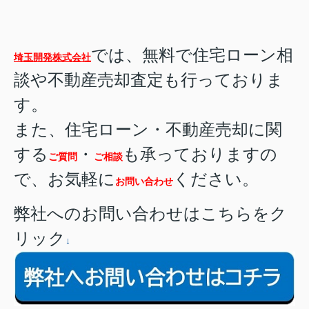
では、無料で住宅ローン相
埼玉開発株式会社
談や不動産売却査定も行っておりま
す。
また、住宅ローン・不動産売却に関
する
・
も承っておりますの
ご質問
ご相談
で、お気軽に
ください。
お問い合わせ
弊社へのお問い合わせはこちらをク
リック
↓