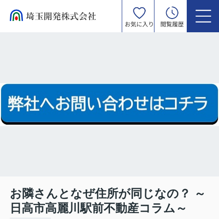
お気に入り
閲覧履歴
お隣さんとなぜ住所が同じなの？ ～
日高市高麗川駅前不動産コラム～