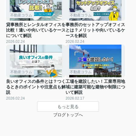
不動産コラム
不動産コラム
貸事務所とレンタルオフィスを
事務所のセットアップオフィス
比較！違いや向いているケース
とは？メリットや向いているケ
について解説
ースを解説
2026.02.24
2026.02.24
不動産コラム
不動産コラム
良いオフィスの条件とは？つく
工場を建設したい！工業専用地
るときのポイントや注意点も解
域に建築可能な建物や制限につ
説
いて解説
2026.02.24
2026.02.17
もっと見る
ブログトップへ