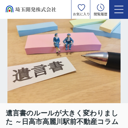
お気に入り
閲覧履歴
遺言書のルールが大きく変わりまし
た ～日高市高麗川駅前不動産コラム