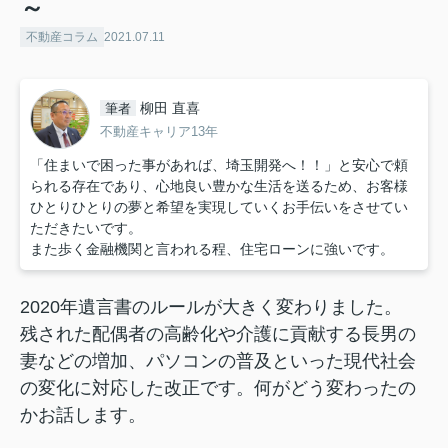
～
不動産コラム
2021.07.11
柳田 直喜
筆者
不動産キャリア13年
「住まいで困った事があれば、埼玉開発へ！！」と安心で頼
られる存在であり、心地良い豊かな生活を送るため、お客様
ひとりひとりの夢と希望を実現していくお手伝いをさせてい
ただきたいです。
また歩く金融機関と言われる程、住宅ローンに強いです。
2020年遺言書のルールが大きく変わりました。
残された配偶者の高齢化や介護に貢献する長男の
妻などの増加、パソコンの普及といった現代社会
の変化に対応した改正です。何がどう変わったの
かお話します。