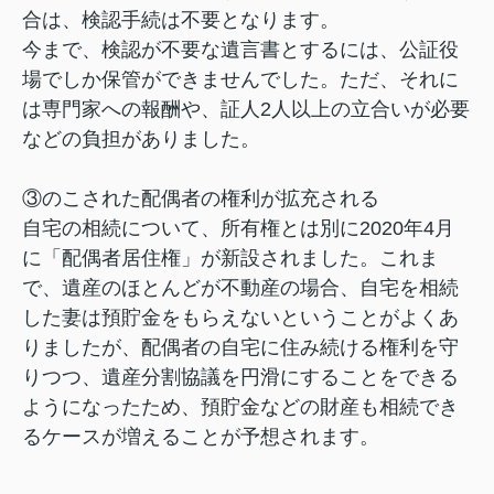
合は、検認手続は不要となります。
今まで、検認が不要な遺言書とするには、公証役
場でしか保管ができませんでした。ただ、それに
は専門家への報酬や、証人2人以上の立合いが必要
などの負担がありました。
③のこされた配偶者の権利が拡充される
自宅の相続について、所有権とは別に2020年4月
に「配偶者居住権」が新設されました。これま
で、遺産のほとんどが不動産の場合、自宅を相続
した妻は預貯金をもらえないということがよくあ
りましたが、配偶者の自宅に住み続ける権利を守
りつつ、遺産分割協議を円滑にすることをできる
ようになったため、預貯金などの財産も相続でき
るケースが増えることが予想されます。