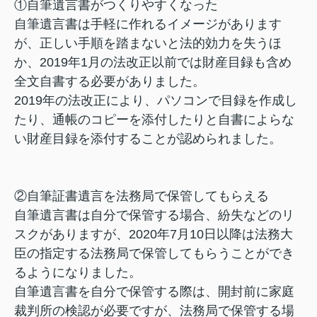
①自筆遺言書がつくりやすくなった
自筆遺言書は手軽に作れるイメージがあります
が、正しい手順を踏まないと法的効力を失うほ
か、2019年1月の法改正以前では財産目録も含め
全文自書する必要がありました。
2019年の法改正により、パソコンで目録を作成し
たり、通帳のコピーを添付したりと自書によらな
い財産目録を添付することが認められました。
②自筆証書遺言を法務局で保管してもらえる
自筆遺言書は自分で保管する場合、紛失などのリ
スクがありますが、2020年7月10日以降は法務大
臣の指定する法務局で保管してもらうことができ
るようになりました。
自筆遺言書を自分で保管する際は、開封前に家庭
裁判所の検認が必要ですが、法務局で保管する場