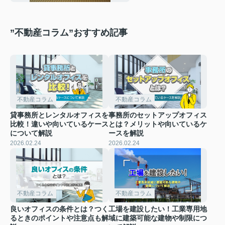
”不動産コラム”おすすめ記事
不動産コラム
不動産コラム
貸事務所とレンタルオフィスを
事務所のセットアップオフィス
比較！違いや向いているケース
とは？メリットや向いているケ
について解説
ースを解説
2026.02.24
2026.02.24
不動産コラム
不動産コラム
良いオフィスの条件とは？つく
工場を建設したい！工業専用地
るときのポイントや注意点も解
域に建築可能な建物や制限につ