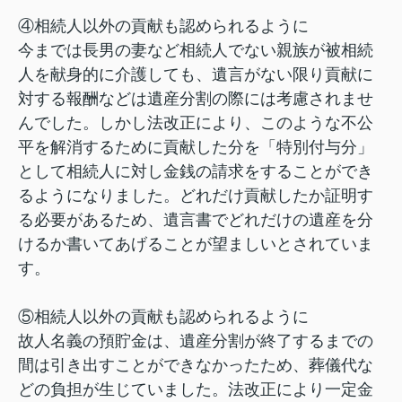
④相続人以外の貢献も認められるように
今までは長男の妻など相続人でない親族が被相続
人を献身的に介護しても、遺言がない限り貢献に
対する報酬などは遺産分割の際には考慮されませ
んでした。しかし法改正により、このような不公
平を解消するために貢献した分を「特別付与分」
として相続人に対し金銭の請求をすることができ
るようになりました。どれだけ貢献したか証明す
る必要があるため、遺言書でどれだけの遺産を分
けるか書いてあげることが望ましいとされていま
す。
⑤相続人以外の貢献も認められるように
故人名義の預貯金は、遺産分割が終了するまでの
間は引き出すことができなかったため、葬儀代な
どの負担が生じていました。法改正により一定金