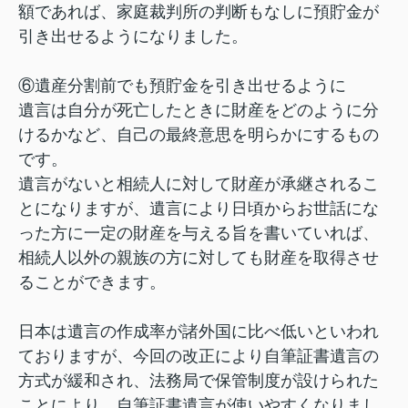
額であれば、家庭裁判所の判断もなしに預貯金が
引き出せるようになりました。
⑥遺産分割前でも預貯金を引き出せるように
遺言は自分が死亡したときに財産をどのように分
けるかなど、自己の最終意思を明らかにするもの
です。
遺言がないと相続人に対して財産が承継されるこ
とになりますが、遺言により日頃からお世話にな
った方に一定の財産を与える旨を書いていれば、
相続人以外の親族の方に対しても財産を取得させ
ることができます。
日本は遺言の作成率が諸外国に比べ低いといわれ
ておりますが、今回の改正により自筆証書遺言の
方式が緩和され、法務局で保管制度が設けられた
ことにより、自筆証書遺言が使いやすくなりまし