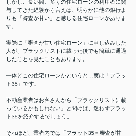
しかし、長い間、多くの住宅ローンの利用者に関
与してきた経験から言えば、明らかに他の銀行よ
りも「審査が甘い」と感じる住宅ローンがありま
す。
実際に「審査が甘い住宅ローン」に申し込みした
人が、ブラックリストに載った後でも簡単に通過
したことを見たこともあります。
一体どこの住宅ローンかというと…実は「フラッ
ト35」です。
不動産業者はお客さんから「ブラックリストに載
っているかもしれない」と聞けば、迷わずフラッ
ト35を紹介するでしょう。
それほど、業者内では「フラット35＝審査が甘