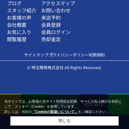
ブログ
アクセスマップ
スタッフ紹介
お問い合わせ
お客様の声
来店予約
会社概要
会員登録
お気に入り
会員ログイン
閲覧履歴
売却査定
サイトマップ
プライバシーポリシー
利用規約
© 埼玉開発株式会社 All Rights Reserved.
当サイトでは、お客様の当サイト利用状況把握、サービス向上検討を目的と
電話
来店予約
会員登録
売却査定
して、クッキー（Cookie）を使用しています。
詳しくは、当社の
「Cookieの取扱いについて」
をご確認ください。
閉じる