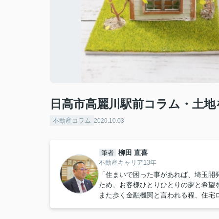
日高市高麗川駅前コラム・土地
不動産コラム
2020.10.03
柳田 直喜
筆者
不動産キャリア13年
「住まいで困った事があれば、埼玉開
ため、お客様ひとりひとりの夢と希望
また歩く金融機関と言われる程、住宅