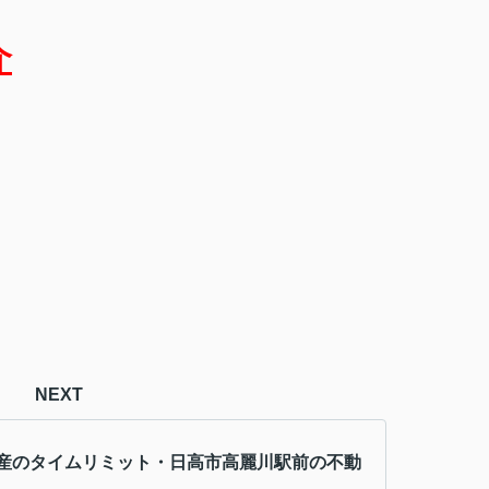
介
NEXT
産のタイムリミット・日高市高麗川駅前の不動