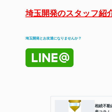
埼玉開発のスタッフ紹
埼玉開発とお友達になりませんか？
相続不動
産コラム