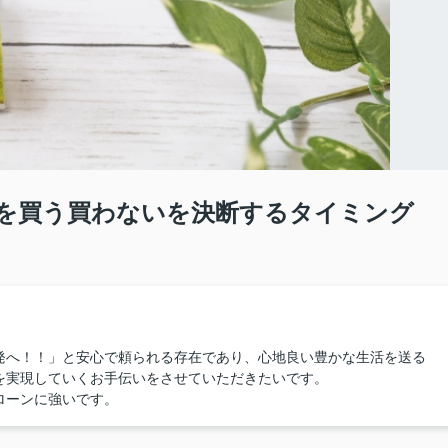
を買う買わないを決断するタイミング
発へ！！」と安心で頼られる存在であり、心地良い豊かな生活を送る
を実現していくお手伝いをさせていただきたいです。
ローンに強いです。