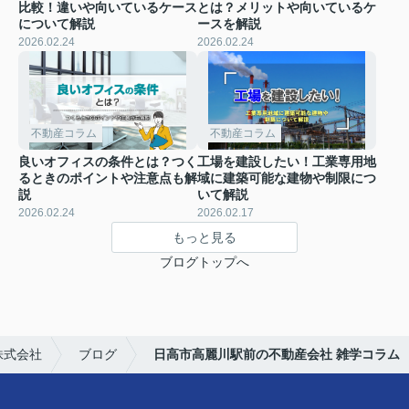
比較！違いや向いているケース
とは？メリットや向いているケ
について解説
ースを解説
2026.02.24
2026.02.24
不動産コラム
不動産コラム
良いオフィスの条件とは？つく
工場を建設したい！工業専用地
るときのポイントや注意点も解
域に建築可能な建物や制限につ
説
いて解説
2026.02.24
2026.02.17
もっと見る
ブログトップへ
株式会社
ブログ
日高市高麗川駅前の不動産会社 雑学コラム