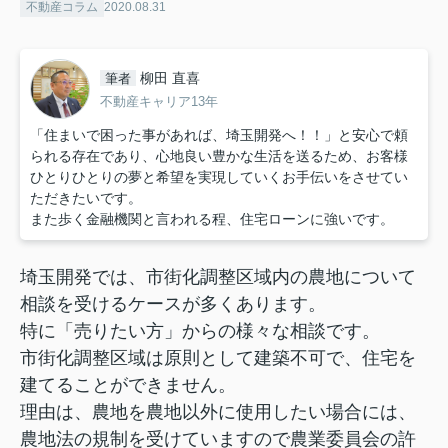
不動産コラム
2020.08.31
柳田 直喜
筆者
不動産キャリア13年
「住まいで困った事があれば、埼玉開発へ！！」と安心で頼
られる存在であり、心地良い豊かな生活を送るため、お客様
ひとりひとりの夢と希望を実現していくお手伝いをさせてい
ただきたいです。
また歩く金融機関と言われる程、住宅ローンに強いです。
埼玉開発では、市街化調整区域内の農地について
相談を受けるケースが多くあります。
特に「売りたい方」からの様々な相談です。
市街化調整区域は原則として建築不可で、住宅を
建てることができません。
理由は、農地を農地以外に使用したい場合には、
農地法の規制を受けていますので農業委員会の許