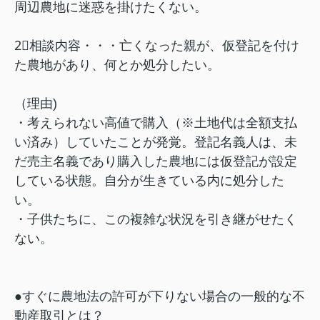
周辺農地に迷惑を掛けたくない。
2⃣相談内容・・・亡くなった親が、仮登記を付け
た農地があり、何とか処分したい。
（理由)
・考えられない高値で購入（※土地代は全額支払
い済み）していたことが発覚。登記名義人は、未
だ売主名義であり購入した農地には仮登記が設定
している状態。自分が生きている内に処分した
い。
・子供たちに、この複雑な状況を引き継がせたく
ない。
●すぐに農地法の許可が下りない場合の一般的な不
動産取引とは？