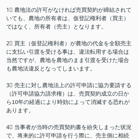
1⃣ 農地法の許可がなければ売買契約が締結されて
いても、農地の所有者は、仮登記権利者（買主）
ではなく、所有者（売主）となります。
2⃣ 買主（仮登記権利者）が農地の代金を全額売主
に支払い引渡を受ける事は、違法転用する場合は
当然ですが、農地を農地のまま引渡を受けた場合
も農地法違反となってしまいます。
3⃣ 売主に対し農地法上の許可申請に協力要請する
（許可申請協力請求権）は、売買契約成立の日か
ら10年の経過により時効によって消滅する恐れが
あります。
4⃣ 当事者が当時の売買契約書を紛失しまった状況
で、将来的に許可申請を行う際に、売主側に相続