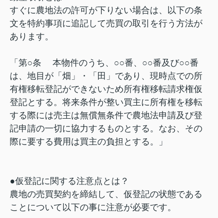
すぐに農地法の許可が下りない場合は、以下の条
文を特約事項に追記して売買の取引を行う方法が
あります。
「第○条 本物件のうち、○○番、○○番及び○○番
は、地目が「畑」・「田」であり、現時点での所
有権移転登記ができないため所有権移転請求権仮
登記とする。将来条件が整い買主に所有権を移転
する際には売主は無償無条件で農地法申請及び登
記申請の一切に協力するものとする。なお、その
際に要する費用は買主の負担とする。」
●仮登記に関する注意点とは？
農地の売買契約を締結して、仮登記の状態である
ことについて以下の事に注意が必要です。