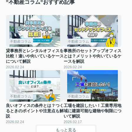
”不動産コラム”おすすめ記事
不動産コラム
不動産コラム
貸事務所とレンタルオフィスを
事務所のセットアップオフィス
比較！違いや向いているケース
とは？メリットや向いているケ
について解説
ースを解説
2026.02.24
2026.02.24
不動産コラム
不動産コラム
良いオフィスの条件とは？つく
工場を建設したい！工業専用地
るときのポイントや注意点も解
域に建築可能な建物や制限につ
説
いて解説
2026.02.24
2026.02.17
もっと見る