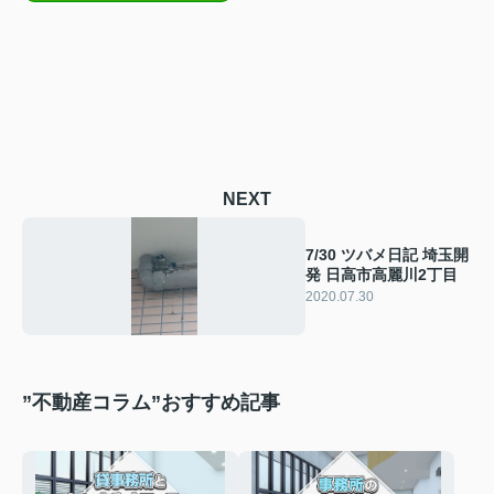
NEXT
7/30 ツバメ日記 埼玉開
発 日高市高麗川2丁目
2020.07.30
”不動産コラム”おすすめ記事