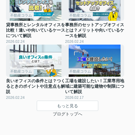
不動産コラム
不動産コラム
貸事務所とレンタルオフィスを
事務所のセットアップオフィス
比較！違いや向いているケース
とは？メリットや向いているケ
について解説
ースを解説
2026.02.24
2026.02.24
不動産コラム
不動産コラム
良いオフィスの条件とは？つく
工場を建設したい！工業専用地
るときのポイントや注意点も解
域に建築可能な建物や制限につ
説
いて解説
2026.02.24
2026.02.17
もっと見る
ブログトップへ