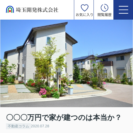
お気に入り
閲覧履歴
〇〇〇万円で家が建つのは本当か？
不動産コラム
2020.07.28