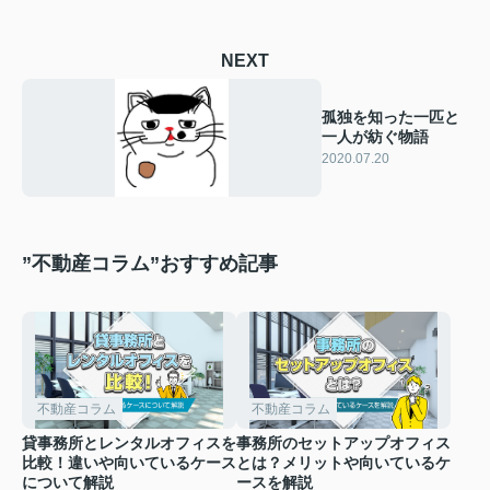
NEXT
孤独を知った一匹と
一人が紡ぐ物語
2020.07.20
”不動産コラム”おすすめ記事
不動産コラム
不動産コラム
貸事務所とレンタルオフィスを
事務所のセットアップオフィス
比較！違いや向いているケース
とは？メリットや向いているケ
について解説
ースを解説