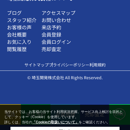
ブログ
アクセスマップ
スタッフ紹介
お問い合わせ
お客様の声
来店予約
会社概要
会員登録
お気に入り
会員ログイン
閲覧履歴
売却査定
サイトマップ
プライバシーポリシー
利用規約
© 埼玉開発株式会社 All Rights Reserved.
当サイトでは、お客様の当サイト利用状況把握、サービス向上検討を目的と
電話
来店予約
会員登録
売却査定
して、クッキー（Cookie）を使用しています。
詳しくは、当社の
「Cookieの取扱いについて」
をご確認ください。