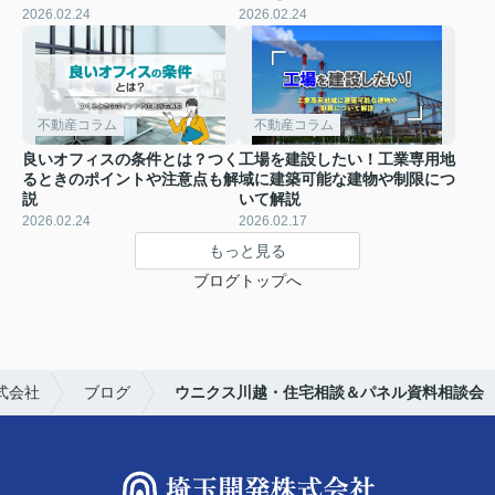
2026.02.24
2026.02.24
不動産コラム
不動産コラム
良いオフィスの条件とは？つく
工場を建設したい！工業専用地
るときのポイントや注意点も解
域に建築可能な建物や制限につ
説
いて解説
2026.02.24
2026.02.17
もっと見る
ブログトップへ
式会社
ブログ
ウニクス川越・住宅相談＆パネル資料相談会