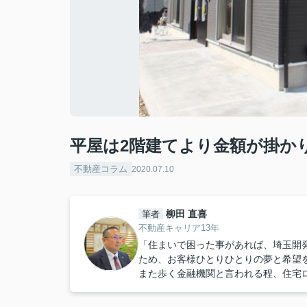
平屋は2階建てより金額が掛か
不動産コラム
2020.07.10
柳田 直喜
筆者
不動産キャリア13年
「住まいで困った事があれば、埼玉開
ため、お客様ひとりひとりの夢と希望
また歩く金融機関と言われる程、住宅