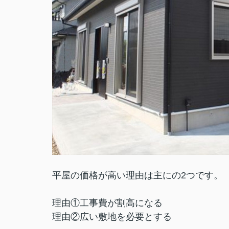
平屋の価格が高い理由は主にの2つです。
理由①工事費が割高になる
理由②広い敷地を必要とする