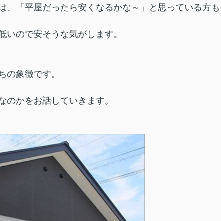
は、「平屋だったら安くなるかな～」と思っている方も
低いので安そうな気がします。
ちの象徴です。
なのかをお話していきます。