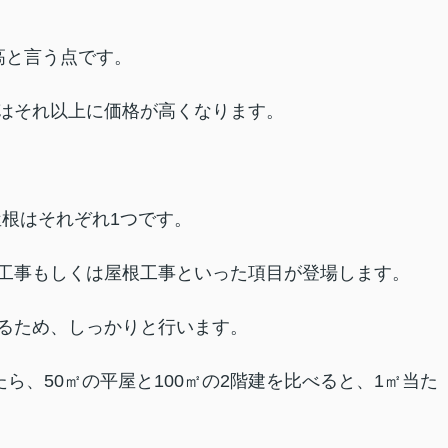
高と言う点です。
はそれ以上に価格が高くなります。
屋根はそれぞれ1つです。
工事もしくは屋根工事といった項目が登場します。
るため、しっかりと行います。
ら、50㎡の平屋と100㎡の2階建を比べると、1㎡当た
。