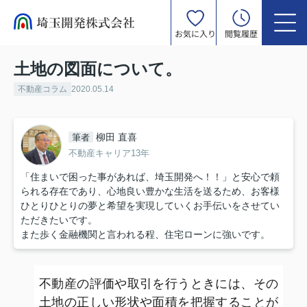
お気に入り
閲覧履歴
土地の図面について。
不動産コラム
2020.05.14
柳田 直喜
筆者
不動産キャリア13年
「住まいで困った事があれば、埼玉開発へ！！」と安心で頼
られる存在であり、心地良い豊かな生活を送るため、お客様
ひとりひとりの夢と希望を実現していくお手伝いをさせてい
ただきたいです。
また歩く金融機関と言われる程、住宅ローンに強いです。
不動産の評価や取引を行うときには、その
土地の正しい形状や面積を把握することが