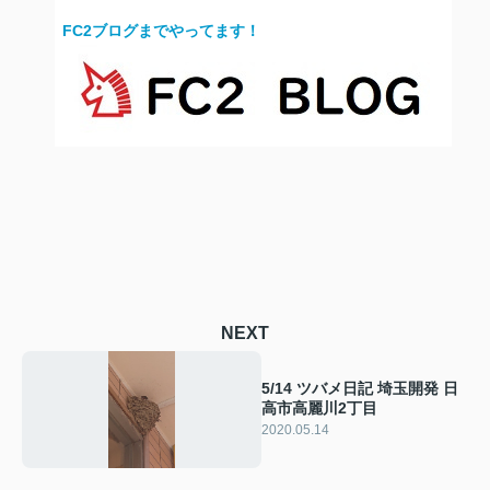
FC2ブログまでやってます！
NEXT
5/14 ツバメ日記 埼玉開発 日
高市高麗川2丁目
2020.05.14