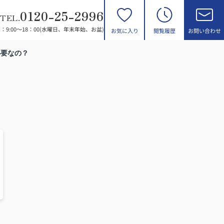
0120-25-2996
TEL.
：9:00～18：00(水曜日、年末年始、お盆)
お気に入り
閲覧履歴
お問い合わせ
必要なの？