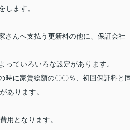
をします。
家さんへ支払う更新料の他に、保証会社
よっていろいろな設定があります。
の時に家賃総額の〇〇％、初回保証料と
スがあります。
い費用となります。