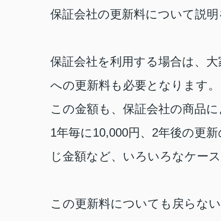
保証会社の更新料について説明
保証会社を利用する場合は、大
への更新料も必要となります。
この金額も、保証会社の商品に
1
年毎に
10,000
円、
2
年後の更新
じ金額など、いろいろなケー
この更新料についても戻らな