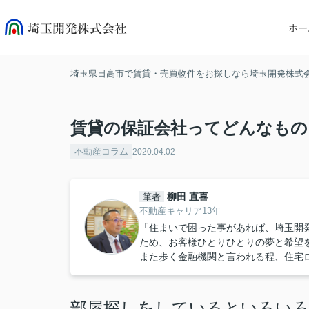
ホー
埼玉県日高市で賃貸・売買物件をお探しなら埼玉開発株式
賃貸の保証会社ってどんなもの
不動産コラム
2020.04.02
柳田 直喜
筆者
不動産キャリア13年
「住まいで困った事があれば、埼玉開
ため、お客様ひとりひとりの夢と希望
また歩く金融機関と言われる程、住宅
部屋探しをしているといろい