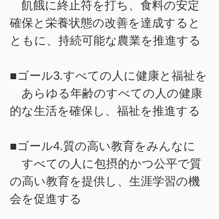
飢餓に終止符を打ち、食料の安定
確保と栄養状態の改善を達成すると
ともに、持続可能な農業を推進する
■ゴール3.すべての人に健康と福祉を
あらゆる年齢のすべての人の健康
的な生活を確保し、福祉を推進する
■ゴール4.質の高い教育をみんなに
すべての人に包摂的かつ公平で質
の高い教育を提供し、生涯学習の機
会を促進する