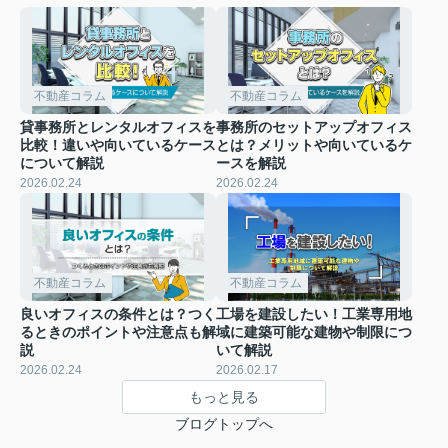
不動産コラム
不動産コラム
貸事務所とレンタルオフィスを
事務所のセットアップオフィス
比較！違いや向いているケース
とは？メリットや向いているケ
について解説
ースを解説
2026.02.24
2026.02.24
不動産コラム
不動産コラム
良いオフィスの条件とは？つく
工場を建設したい！工業専用地
るときのポイントや注意点も解
域に建築可能な建物や制限につ
説
いて解説
2026.02.24
2026.02.17
もっと見る
ブログトップへ