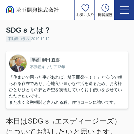
お気に入り
閲覧履歴
SDGｓとは？
不動産コラム
2019.12.12
柳田 直喜
筆者
不動産キャリア13年
「住まいで困った事があれば、埼玉開発へ！！」と安心で頼
られる存在であり、心地良い豊かな生活を送るため、お客様
ひとりひとりの夢と希望を実現していくお手伝いをさせてい
ただきたいです。
また歩く金融機関と言われる程、住宅ローンに強いです。
本日はSDGｓ
エスディージーズ）
（
についてお話したいと思います。