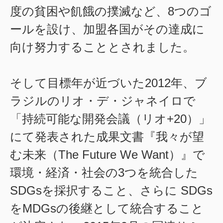
度の貧困や飢餓の撲滅など、8つのゴ
ールを設け、加盟各国がその達成に
向け努力することとされました。
そして目標年が近づいた2012年、ブ
ラジルのリオ・デ・ジャネイロで
「持続可能な開発会議（リオ+20）」
にて発表された成果文書『我々が望
む未来（The Future We Want）』で
環境・経済・社会の3つを統合した
SDGsを採択すること、さらに SDGs
をMDGsの後継として統合すること