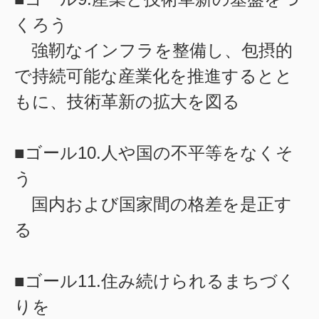
くろう
強靭なインフラを整備し、包摂的
で持続可能な産業化を推進するとと
もに、技術革新の拡大を図る
■ゴール10.人や国の不平等をなくそ
う
国内および国家間の格差を是正す
る
■ゴール11.住み続けられるまちづく
りを