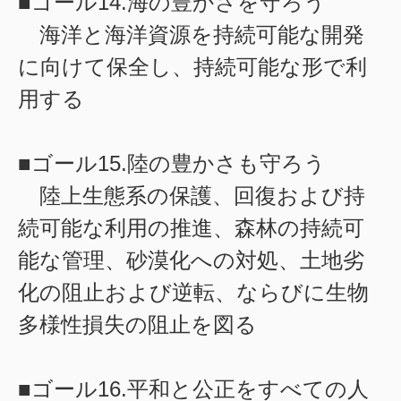
■ゴール14.海の豊かさを守ろう
海洋と海洋資源を持続可能な開発
に向けて保全し、持続可能な形で利
用する
■ゴール15.陸の豊かさも守ろう
陸上生態系の保護、回復および持
続可能な利用の推進、森林の持続可
能な管理、砂漠化への対処、土地劣
化の阻止および逆転、ならびに生物
多様性損失の阻止を図る
■ゴール16.平和と公正をすべての人