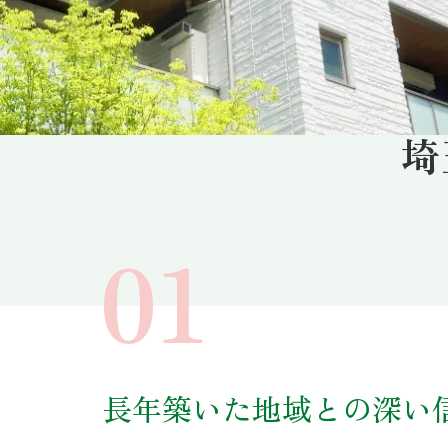
埼
長年築いた地域との深い