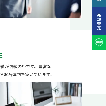
性
実績が信頼の証です。豊富な
る盤石体制を築いています。