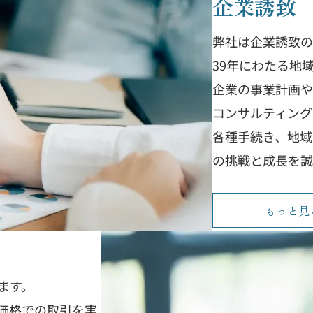
企業誘致
弊社は企業誘致の
39年にわたる地
企業の事業計画や
コンサルティング
各種手続き、地域
の挑戦と成長を誠
もっと見
ます。
価格での取引を実