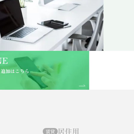
NE
ち追加はこちら
居住用
賃貸