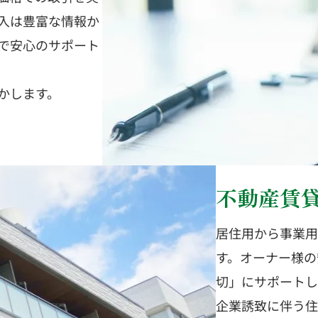
入は豊富な情報か
で安心のサポート
かします。
不動産賃
居住用から事業用
す。オーナー様の
切」にサポートし
企業誘致に伴う住