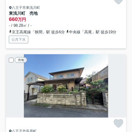
八王子市東浅川町
東浅川町 売地
660
万円
- / 98.28㎡ / -
京王高尾線「狭間」駅 徒歩6分
中央線「高尾」駅 徒歩19分
公共下水
売地
八王子市長房町