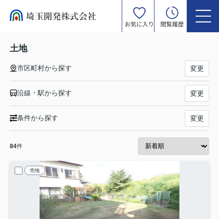
お気に入り
閲覧履歴
土地
市区町村から探す
変更
沿線・駅から探す
変更
条件から探す
変更
84
件
売地