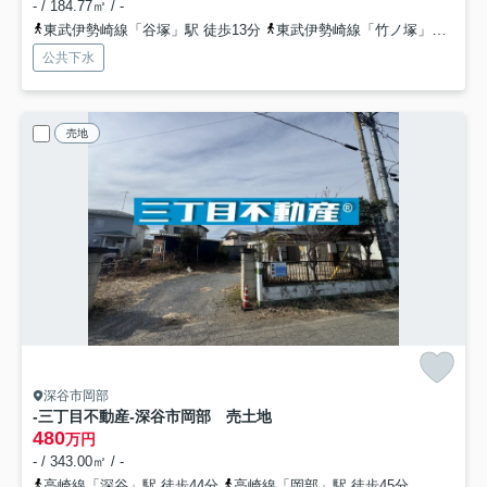
- / 184.77㎡ / -
東武伊勢崎線「谷塚」駅 徒歩13分
東武伊勢崎線「竹ノ塚」駅 徒歩25分
公共下水
売地
深谷市岡部
-三丁目不動産-深谷市岡部 売土地
480
万円
- / 343.00㎡ / -
高崎線「深谷」駅 徒歩44分
高崎線「岡部」駅 徒歩45分