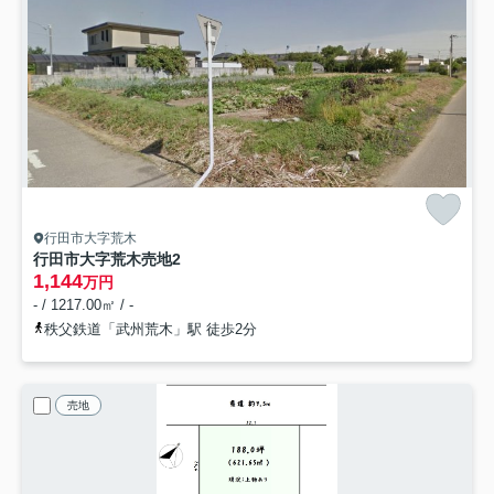
行田市大字荒木
行田市大字荒木売地2
1,144
万円
- / 1217.00㎡ / -
秩父鉄道「武州荒木」駅 徒歩2分
売地