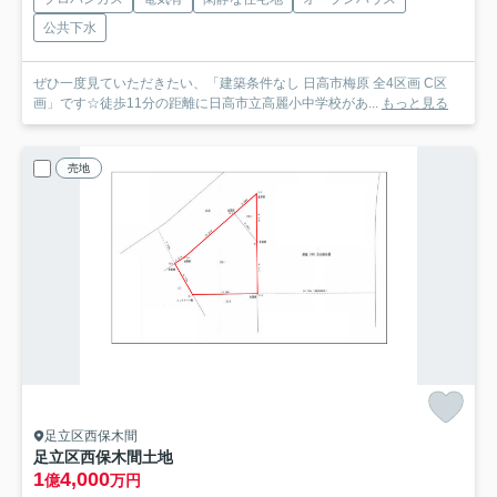
公共下水
ぜひ一度見ていただきたい、「建築条件なし 日高市梅原 全4区画 C区
画」です☆徒歩11分の距離に日高市立高麗小中学校があ...
もっと見る
売地
足立区西保木間
足立区西保木間土地
1
4,000
億
万円