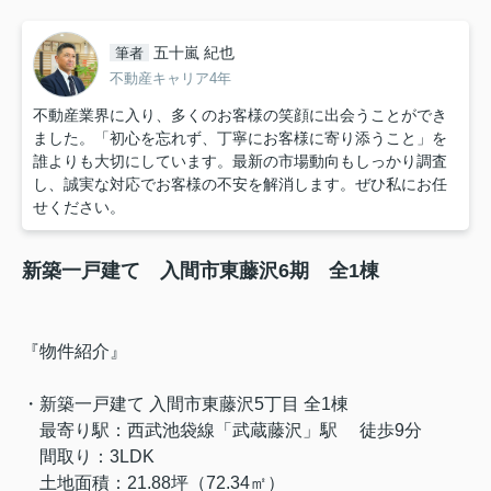
五十嵐 紀也
筆者
不動産キャリア4年
不動産業界に入り、多くのお客様の笑顔に出会うことができ
ました。「初心を忘れず、丁寧にお客様に寄り添うこと」を
誰よりも大切にしています。最新の市場動向もしっかり調査
し、誠実な対応でお客様の不安を解消します。ぜひ私にお任
せください。
新築一戸建て 入間市東藤沢6期 全1棟
『物件紹介』
・新築一戸建て 入間市東藤沢5丁目 全1棟
最寄り駅：西武池袋線「武蔵藤沢」駅 徒歩9分
間取り：3
LDK
土地面積：21.88坪（72.34
㎡）