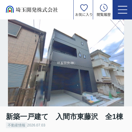
お気に入り
閲覧履歴
新築一戸建て 入間市東藤沢 全1棟
不動産情報
2026.07.03