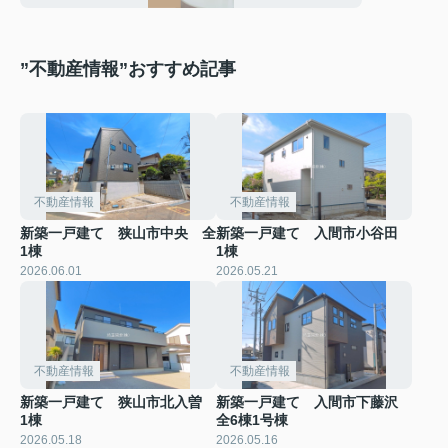
”不動産情報”おすすめ記事
不動産情報
不動産情報
新築一戸建て 狭山市中央 全
新築一戸建て 入間市小谷田
1棟
1棟
2026.06.01
2026.05.21
不動産情報
不動産情報
新築一戸建て 狭山市北入曽
新築一戸建て 入間市下藤沢
1棟
全6棟1号棟
2026.05.18
2026.05.16