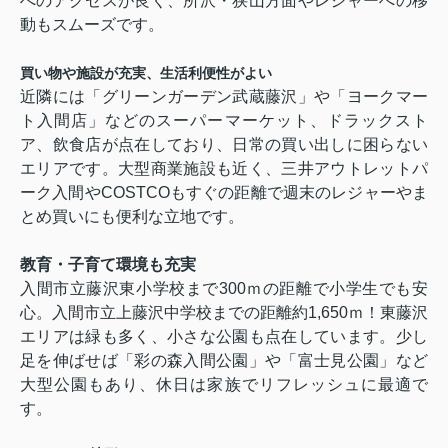
へのアクセスが良く、所沢・狭山方面やレジャーへの移
動もスムーズです。
買い物や施設が充実、生活利便性がよい
近隣には「グリーンガーデン武蔵藤沢」や「ヨークマー
ト入間店」などのスーパーマーケット、ドラックスト
ア、飲食店が点在しており、日常の買い出しに困らない
エリアです。大型商業施設も近く、三井アウトレットパ
ーク入間
やCOSTCOもすぐの距離で週末のレジャーやま
とめ買いにも便利な立地です。
教育・子育て環境も充実
入間市立藤沢東小学校まで300ｍの距離で小学生でも安
心。入間市立上藤沢中学校までの距離約1,650ｍ！東藤沢
エリアは緑も多く、小さな公園も点在しています。少し
足を伸ばせば「彩の森入間公園」や「富士見公園」など
大型公園もあり、休日は家族でリフレッシュに最適で
す。