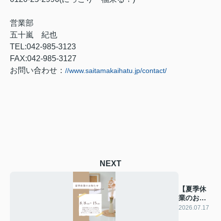
営業部
五十嵐 紀也
TEL:042-985-3123
FAX:042-985-3127
お問い合わせ：
//www.saitamakaihatu.jp/contact/
NEXT
【夏季休
業のお知
らせ】
2026.07.17