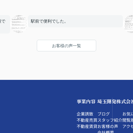
頼で
駅前で便利でした。
お客様の声一覧
事業内容
埼玉開発株式会
企業誘致
ブログ
お気
不動産売買
スタッフ紹介
閲覧
不動産賃貸
お客様の声
アク
会社概要