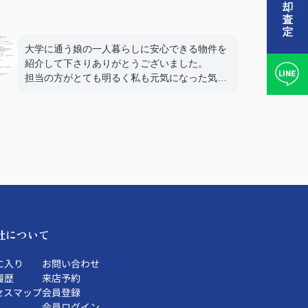
大学に通う娘の一人暮らしに安心できる物件を
紹介して下さりありがとうございました。
担当の方がとても明るく私も元気になった気が
しました。
社について
に入り
お問い合わせ
履歴
来店予約
セスマップ
会員登録
会員ログイン