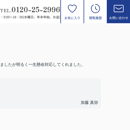
0120-25-2996
TEL.
：9:00～18：00(水曜日、年末年始、お盆)
お気に入り
閲覧履歴
お問い合わせ
ましたが明るく一生懸命対応してくれました。
加藤 真弥