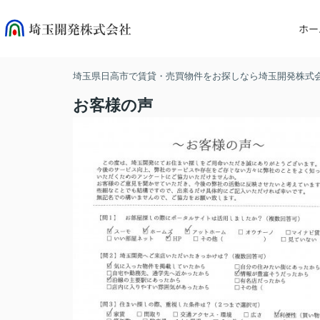
ホー
埼玉県日高市で賃貸・売買物件をお探しなら埼玉開発株式
お客様の声