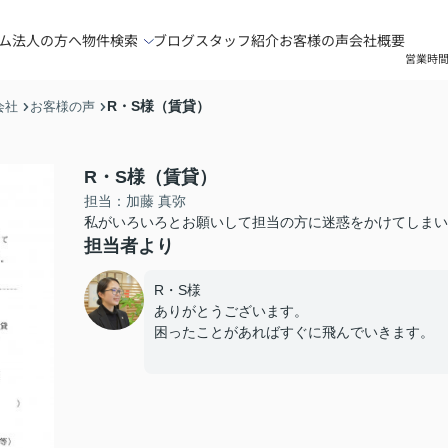
ム
法人の方へ
物件検索
ブログ
スタッフ紹介
お客様の声
会社概要
営業時間
R・S様（賃貸）
会社
お客様の声
R・S様（賃貸）
担当：加藤 真弥
私がいろいろとお願いして担当の方に迷惑をかけてしまい
担当者より
R・S様
ありがとうございます。
困ったことがあればすぐに飛んでいきます。