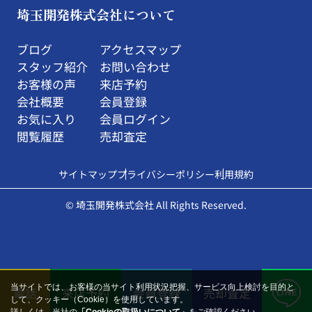
埼玉開発株式会社について
ブログ
アクセスマップ
スタッフ紹介
お問い合わせ
お客様の声
来店予約
会社概要
会員登録
お気に入り
会員ログイン
閲覧履歴
売却査定
サイトマップ
プライバシーポリシー
利用規約
© 埼玉開発株式会社 All Rights Reserved.
当サイトでは、お客様の当サイト利用状況把握、サービス向上検討を目的と
電話
来店予約
会員登録
売却査定
して、クッキー（Cookie）を使用しています。
詳しくは、当社の
「Cookieの取扱いについて」
をご確認ください。