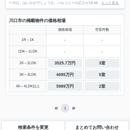
ー川口」はいかがでしょうか。バルコニーの広さが18.48...
もっと見る
川口市の掲載物件の価格相場
価格相場
空室件数
-
-
1R～1K
-
-
1DK～1LDK
3525.7万円
3室
2K～2LDK
4095万円
5室
3K～3LDK
5989万円
2室
4K～4LDK以上
1
検索条件を変更
まとめてお問い合わせ