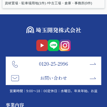
資材置場・駐車場用地(1件)
中古工場・倉庫・事務所(0件)
0120-25-2996
お問い合わせ
営業時間：9:00～18：00
定休日：水曜日、年末年始、お盆
事業内容