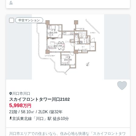
る
中古マンション
川口市川口
スカイフロントタワー川口
2102
5,998
万円
21階 / 58.10㎡ / 2LDK /築32年
京浜東北線「川口」駅 徒歩10分
川口市エリアでの住まいなら、住み心地も快適な「スカイフロントタワ