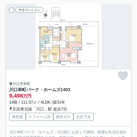
中古マンション
川口市幸町
川口幸町パーク・ホームズ
1403
9,498
万円
14階 / 111.07㎡ / 4LDK /築31年
京浜東北線「川口」駅 徒歩7分
角部屋
リフォーム済
都市ガス
公共下水
川口幸町パーク・ホームズ：川口駅にも近くて便利。快適な生活を送れ