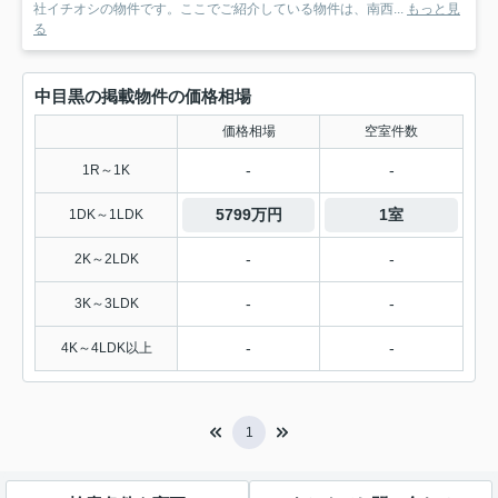
社イチオシの物件です。ここでご紹介している物件は、南西...
もっと見
る
中目黒の掲載物件の価格相場
価格相場
空室件数
-
-
1R～1K
5799万円
1室
1DK～1LDK
-
-
2K～2LDK
-
-
3K～3LDK
-
-
4K～4LDK以上
1