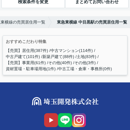
検索条件を変更
まとめてお問い合わせ
急東横線の売買居住用一覧
東急東横線 中目黒駅の売買居住用一覧
おすすめこだわり特集
【売買】居住用(387件)
中古マンション(114件)
中古戸建て(101件)
新築戸建て(88件)
土地(83件)
【売買】事業用(61件)
その他(40件)
その他(3件)
資材置場・駐車場用地(1件)
中古工場・倉庫・事務所(0件)