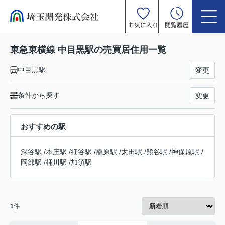
お気に入り
閲覧履歴
東急東横線 中目黒駅の売買居住用一覧
中目黒駅
変更
条件から探す
変更
おすすめの駅
深谷駅
/
本庄駅
/
細谷駅
/
籠原駅
/
太田駅
/
熊谷駅
/
神保原駅
/
岡部駅
/
桶川駅
/
加須駅
1
件