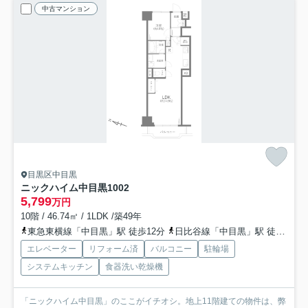
中古マンション
目黒区中目黒
ニックハイム中目黒
1002
5,799
万円
10階 / 46.74㎡ / 1LDK /築49年
東急東横線「中目黒」駅 徒歩12分
日比谷線「中目黒」駅 徒歩12分
エレベーター
リフォーム済
バルコニー
駐輪場
システムキッチン
食器洗い乾燥機
「ニックハイム中目黒」のここがイチオシ。地上11階建ての物件は、弊