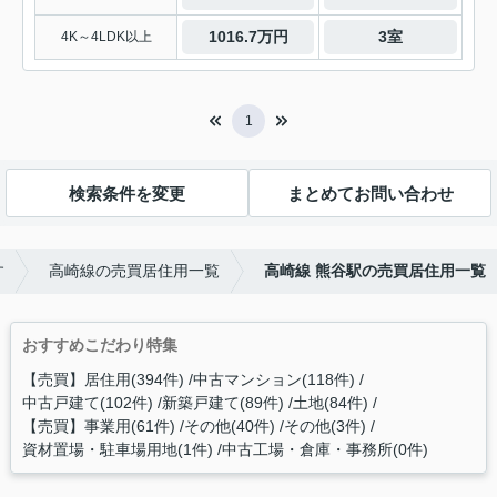
1016.7万円
3室
4K～4LDK以上
1
検索条件を変更
まとめてお問い合わせ
す
高崎線の売買居住用一覧
高崎線 熊谷駅の売買居住用一覧
おすすめこだわり特集
【売買】居住用(394件)
中古マンション(118件)
中古戸建て(102件)
新築戸建て(89件)
土地(84件)
【売買】事業用(61件)
その他(40件)
その他(3件)
資材置場・駐車場用地(1件)
中古工場・倉庫・事務所(0件)