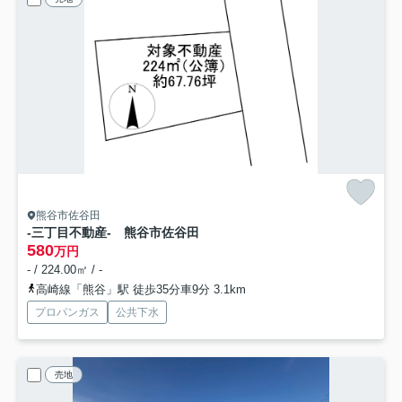
熊谷市佐谷田
-三丁目不動産- 熊谷市佐谷田
580
万円
- / 224.00㎡ / -
高崎線「熊谷」駅 徒歩35分車9分 3.1km
プロパンガス
公共下水
売地