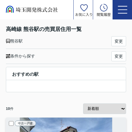
お気に入り
閲覧履歴
高崎線 熊谷駅の売買居住用一覧
熊谷駅
変更
条件から探す
変更
おすすめの駅
10
件
中古一戸建