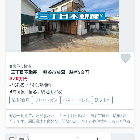
熊谷市柿沼
-三丁目不動産- 熊谷市柿沼 駐車3台可
370
万円
- / 67.45㎡ / 4K /築48年
高崎線「熊谷」駅 徒歩48分
駐車2台可
プロパンガス
バス・トイレ別
汲取排水
ぜひ一度見ていただきたい、「-三丁目不動産- 熊谷市柿沼 駐車3台
可」です。周辺環境も良好な、間取4Kの一押しの物件情報...
もっと見る
売地