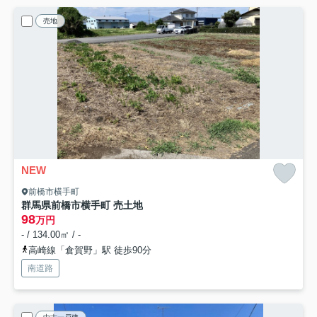
売地
NEW
前橋市横手町
群馬県前橋市横手町 売土地
98
万円
- / 134.00㎡ / -
高崎線「倉賀野」駅 徒歩90分
南道路