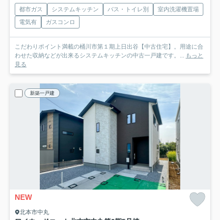
都市ガス
システムキッチン
バス・トイレ別
室内洗濯機置場
電気有
ガスコンロ
こだわりポイント満載の桶川市第１期上日出谷【中古住宅】。用途に合
わせた収納などが出来るシステムキッチンの中古一戸建です。...
もっと
見る
新築一戸建
NEW
北本市中丸