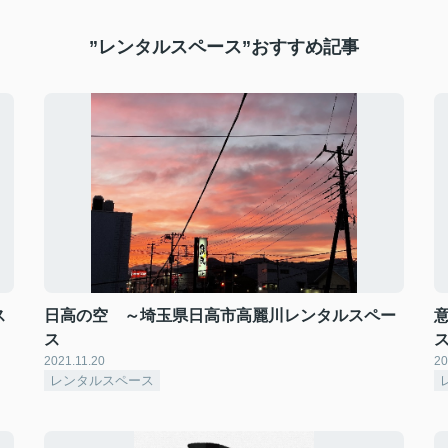
”レンタルスペース”おすすめ記事
ス
日高の空 ～埼玉県日高市高麗川レンタルスペー
ス
2021.11.20
20
レンタルスペース