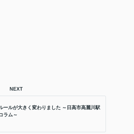
NEXT
ルールが大きく変わりました ～日高市高麗川駅
コラム～