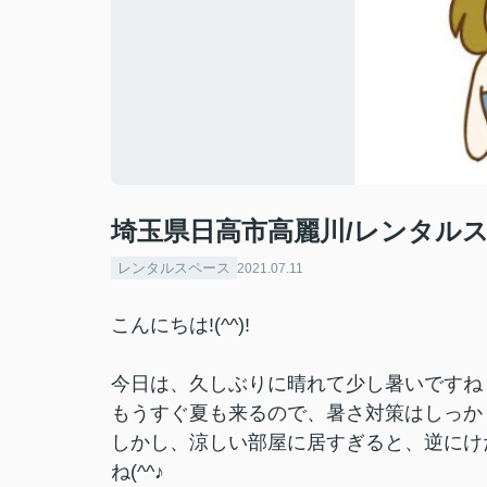
埼玉県日高市高麗川/レンタル
レンタルスペース
2021.07.11
こんにちは!(^^)!
今日は、久しぶりに晴れて少し暑いですね
もうすぐ夏も来るので、暑さ対策はしっか
しかし、涼しい部屋に居すぎると、逆にけ
ね(^^♪