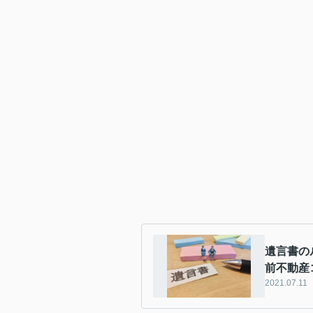
遺言書の
前不動産
2021.07.11