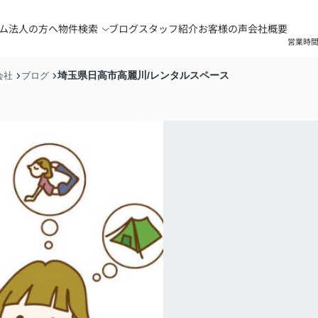
ム
法人の方へ
物件検索
ブログ
スタッフ紹介
お客様の声
会社概要
営業時間
埼玉県日高市高麗川/レンタルスペース
会社
ブログ