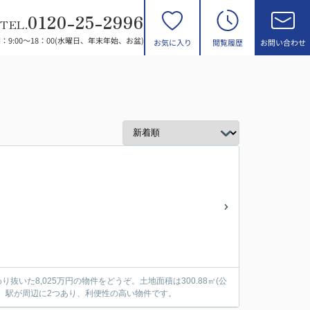
0120-25-2996
TEL.
：9:00～18：00(水曜日、年末年始、お盆)
お気に入り
閲覧履歴
お問い合わせ
いた8,025万円の物件をどうぞ。土地面積は300.88㎡(公
。駅が周辺に2つあり、利便性の高い物件です。