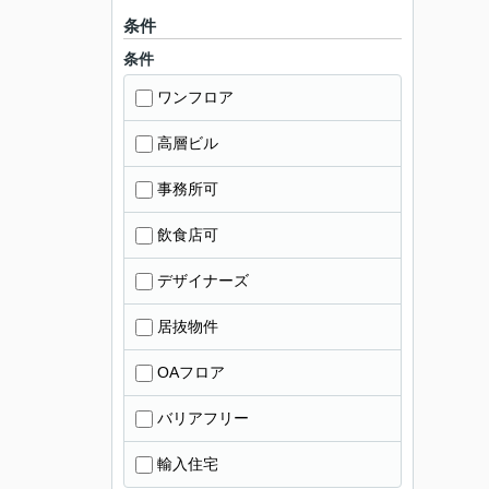
条件
条件
ワンフロア
高層ビル
事務所可
飲食店可
デザイナーズ
居抜物件
OAフロア
バリアフリー
輸入住宅