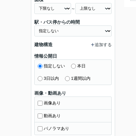
～
駅・バス停からの時間
建物構造
追加する
情報公開日
指定しない
本日
3日以内
1週間以内
画像・動画あり
画像あり
動画あり
パノラマあり