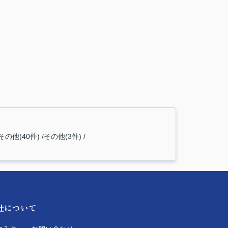
その他(40件)
その他(3件)
社について