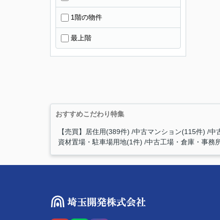
1階の物件
最上階
おすすめこだわり特集
【売買】居住用(389件)
中古マンション(115件)
中古
資材置場・駐車場用地(1件)
中古工場・倉庫・事務所(