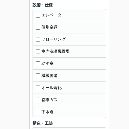
設備・仕様
エレベーター
個別空調
フローリング
室内洗濯機置場
給湯室
機械警備
オール電化
都市ガス
下水道
構造・工法