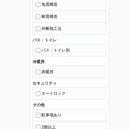
免震構造
耐震構造
外断熱工法
バス・トイレ
バス・トイレ別
冷暖房
床暖房
セキュリティ
オートロック
その他
駐車場あり
2階以上