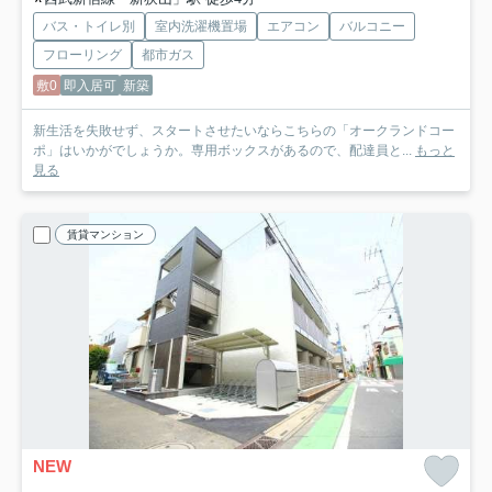
バス・トイレ別
室内洗濯機置場
エアコン
バルコニー
フローリング
都市ガス
敷0
即入居可
新築
新生活を失敗せず、スタートさせたいならこちらの「オークランドコー
ポ」はいかがでしょうか。専用ボックスがあるので、配達員と...
もっと
見る
賃貸マンション
NEW