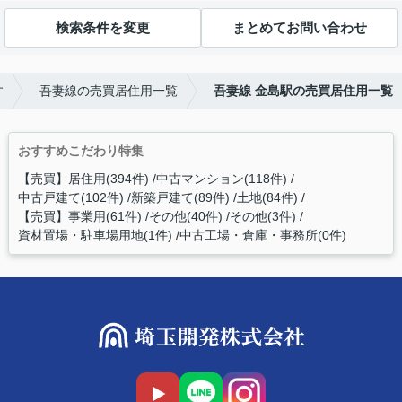
検索条件を変更
まとめてお問い合わせ
す
吾妻線の売買居住用一覧
吾妻線 金島駅の売買居住用一覧
おすすめこだわり特集
【売買】居住用(394件)
中古マンション(118件)
中古戸建て(102件)
新築戸建て(89件)
土地(84件)
【売買】事業用(61件)
その他(40件)
その他(3件)
資材置場・駐車場用地(1件)
中古工場・倉庫・事務所(0件)