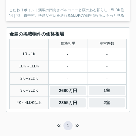
こだわりポイント満載の南向きバルコニーと蔵のある暮らし・5LDK住
宅｜渋川市中村。快適な生活を送れる5LDKの物件情報あ...
もっと見る
金島の掲載物件の価格相場
価格相場
空室件数
-
-
1R～1K
-
-
1DK～1LDK
-
-
2K～2LDK
2680万円
1室
3K～3LDK
2355万円
2室
4K～4LDK以上
1