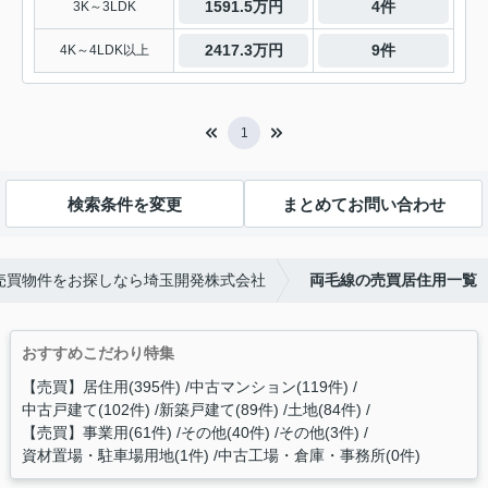
1591.5万円
4件
3K～3LDK
2417.3万円
9件
4K～4LDK以上
1
検索条件を変更
まとめてお問い合わせ
売買物件をお探しなら埼玉開発株式会社
両毛線の売買居住用一覧
おすすめこだわり特集
【売買】居住用(395件)
中古マンション(119件)
中古戸建て(102件)
新築戸建て(89件)
土地(84件)
【売買】事業用(61件)
その他(40件)
その他(3件)
資材置場・駐車場用地(1件)
中古工場・倉庫・事務所(0件)