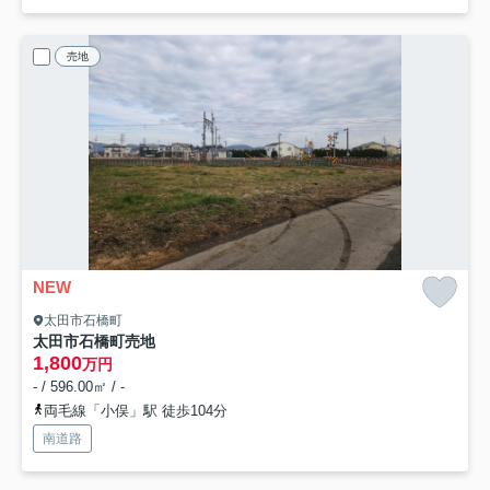
売地
NEW
太田市石橋町
太田市石橋町売地
1,800
万円
- / 596.00㎡ / -
両毛線「小俣」駅 徒歩104分
南道路