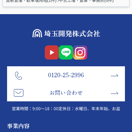
資材置場・駐車場用地(1件)
中古工場・倉庫・事務所(0件)
0120-25-2996
お問い合わせ
営業時間：9:00～18：00
定休日：水曜日、年末年始、お盆
事業内容