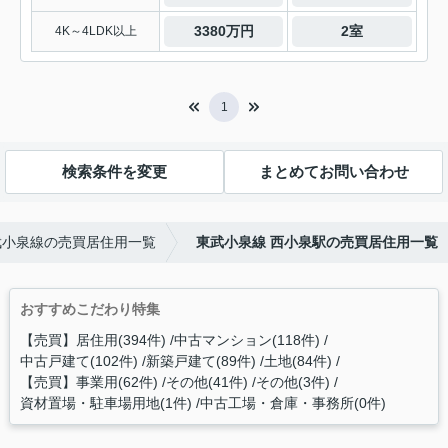
3380万円
2室
4K～4LDK以上
1
検索条件を変更
まとめてお問い合わせ
武小泉線の売買居住用一覧
東武小泉線 西小泉駅の売買居住用一覧
おすすめこだわり特集
【売買】居住用(394件)
中古マンション(118件)
中古戸建て(102件)
新築戸建て(89件)
土地(84件)
【売買】事業用(62件)
その他(41件)
その他(3件)
資材置場・駐車場用地(1件)
中古工場・倉庫・事務所(0件)