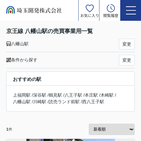
お気に入り
閲覧履歴
京王線 八幡山駅の売買事業用一覧
八幡山駅
変更
条件から探す
変更
おすすめの駅
上福岡駅
/
深谷駅
/
鶴見駅
/
八王子駅
/
本庄駅
/
木崎駅
/
八幡山駅
/
川崎駅
/
読売ランド前駅
/
西八王子駅
1
件