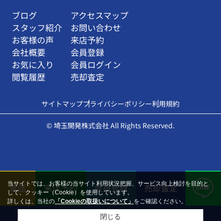
ブログ
アクセスマップ
スタッフ紹介
お問い合わせ
お客様の声
来店予約
会社概要
会員登録
お気に入り
会員ログイン
閲覧履歴
売却査定
サイトマップ
プライバシーポリシー
利用規約
© 埼玉開発株式会社 All Rights Reserved.
当サイトでは、お客様の当サイト利用状況把握、サービス向上検討を目的と
電話
来店予約
会員登録
売却査定
して、クッキー（Cookie）を使用しています。
詳しくは、当社の
「Cookieの取扱いについて」
をご確認ください。
閉じる