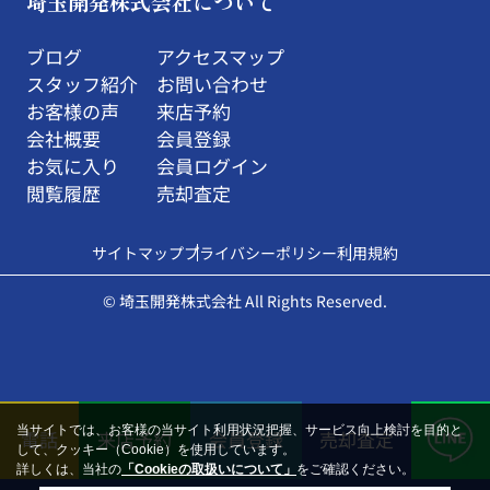
埼玉開発株式会社について
ブログ
アクセスマップ
スタッフ紹介
お問い合わせ
お客様の声
来店予約
会社概要
会員登録
お気に入り
会員ログイン
閲覧履歴
売却査定
サイトマップ
プライバシーポリシー
利用規約
© 埼玉開発株式会社 All Rights Reserved.
当サイトでは、お客様の当サイト利用状況把握、サービス向上検討を目的と
電話
来店予約
会員登録
売却査定
して、クッキー（Cookie）を使用しています。
詳しくは、当社の
「Cookieの取扱いについて」
をご確認ください。