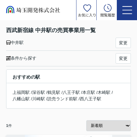
お気に入り
閲覧履歴
西武新宿線 中井駅の売買事業用一覧
中井駅
変更
条件から探す
変更
おすすめの駅
上福岡駅
/
深谷駅
/
鶴見駅
/
八王子駅
/
本庄駅
/
木崎駅
/
八幡山駅
/
川崎駅
/
読売ランド前駅
/
西八王子駅
1
件