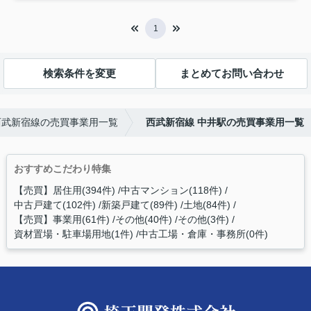
1
検索条件を変更
まとめてお問い合わせ
西武新宿線の売買事業用一覧
西武新宿線 中井駅の売買事業用一覧
おすすめこだわり特集
【売買】居住用(394件)
中古マンション(118件)
中古戸建て(102件)
新築戸建て(89件)
土地(84件)
【売買】事業用(61件)
その他(40件)
その他(3件)
資材置場・駐車場用地(1件)
中古工場・倉庫・事務所(0件)