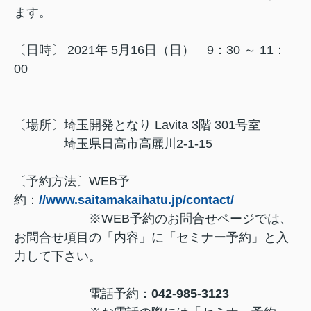
ます。
〔日時〕 2021年 5月16日（日） 9：30 ～ 11：
00
〔場所〕埼玉開発となり Lavita 3
階 3
01
号室
埼玉県日高市高麗川2-1-15
〔予約方法〕WEB予
約：
//www.saitamakaihatu.jp/contact/
※WEB予約のお問合せページでは、
お問合せ項目の「内容」に「セミナー予約」と入
力して下さい。
電話予約：
042-985-3123