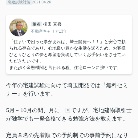
宅建試験対策
2021.04.26
柳田 直喜
筆者
不動産キャリア13年
「住まいで困った事があれば、埼玉開発へ！！」と安心で頼
られる存在であり、心地良い豊かな生活を送るため、お客様
ひとりひとりの夢と希望を実現していくお手伝いをさせてい
ただきたいです。
また歩く金融機関と言われる程、住宅ローンに強いです。
今年の宅建試験に向けて埼玉開発では『無料セミ
ナー』を行います。
5月～10月の間、月に一回ですが、宅地建物取引士
が独学でも一発合格できる勉強方法を教えます。
定員８名の先着順での予約制での事前予約になり