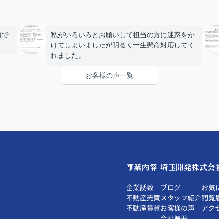
頼で
私がいろいろとお願いして担当の方に迷惑をか
けてしまいましたが明るく一生懸命対応してく
れました。
お客様の声一覧
事業内容
埼玉開発株式会
企業誘致
ブログ
お気
不動産売買
スタッフ紹介
閲覧
不動産賃貸
お客様の声
アク
会社概要