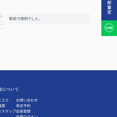
駅前で便利でした。
社について
に入り
お問い合わせ
履歴
来店予約
セスマップ
会員登録
会員ログイン