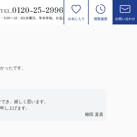
0120-25-2996
TEL.
：9:00～18：00(水曜日、年末年始、お盆)
お気に入り
閲覧履歴
お問い合わせ
かったです。
介でき、嬉しく思います。
申し上げます。
柳田 直喜