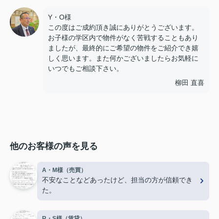
Y・O様
この度はご成約頂き誠にありがとうございます。
お子様の学区内で物件がなく苦戦することもあり
ましたが、最終的にご希望の物件をご紹介でき嬉
しく思います。また何かございましたらお気軽に
いつでもご相談下さい。
柳田 直喜
他のお客様の声を見る
A・M様（売買）
不安なことなどあったけど、担当の方が信頼でき
た。
R・S様（賃貸）