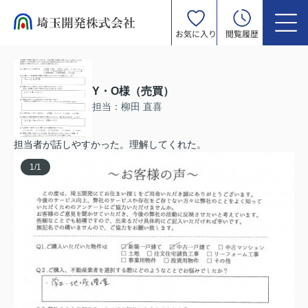
お気に入り
閲覧履歴
Y・O様（売買）
担当：柳田 直喜
担当者が話しやすかった。理解してくれた。
1
/
1