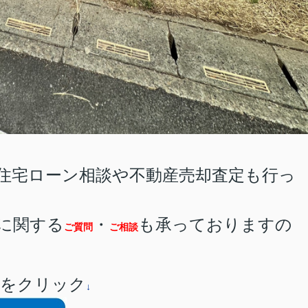
住宅ローン相談や不動産売却査定も行っ
に関する
・
も承っておりますの
ご質問
ご相談
。
らをクリック
↓