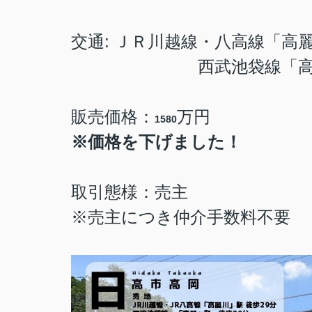
交通: ＪＲ川越線・八高線
「高麗
西武池袋線「高麗駅
販売価格：
万円
1580
※価格を下げました！
取引態様：売主
※売主につき仲介手数料不要